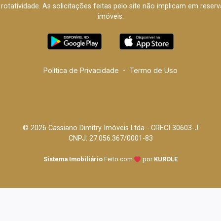
à rotatividade. As solicitações feitas pelo site não implicam em rese
imóveis.
Política de Privacidade
-
Termo de Uso
© 2026 Cassiano Dimitry Imóveis Ltda - CRECI 30603-J
CNPJ: 27.056.367/0001-83
Sistema Imobiliário
Feito com
por
KUROLE