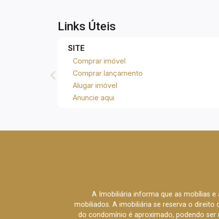
Links Úteis
SITE
Comprar imóvel
Comprar lançamento
Alugar imóvel
Anuncie aqui
A Imobiliária informa que as mobílias 
mobiliados. A imobiliária se reserva o direit
do condomínio é aproximado, podendo ser m