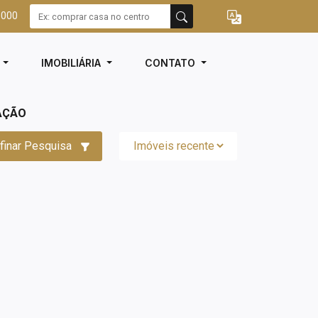
3000
I
IMOBILIÁRIA
CONTATO
AÇÃO
finar Pesquisa