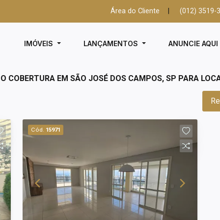
Área do Cliente
|
(012) 3519-
IMÓVEIS
LANÇAMENTOS
ANUNCIE AQU
TO COBERTURA EM SÃO JOSÉ DOS CAMPOS, SP PARA LOC
Re
Cód.
15971