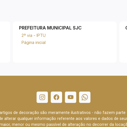
PREFEITURA MUNICIPAL SJC
2ª via - IPTU
Página inicial
e artigos de decoração são meramente ilustrativos - não fazem parte
o de alterar qualquer informação referente aos valores e dados de se
aior, menor ou mesmo passível de alteração no decorrer da locaç