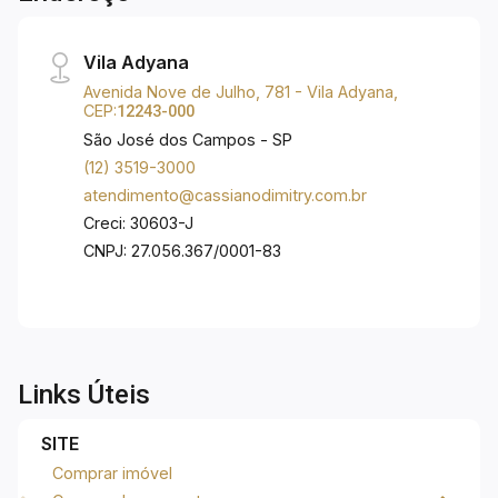
Vila Adyana
Avenida Nove de Julho, 781 - Vila Adyana,
CEP:
12243-000
São José dos Campos - SP
(12) 3519-3000
atendimento@cassianodimitry.com.br
Creci: 30603-J
CNPJ: 27.056.367/0001-83
Links Úteis
SITE
Comprar imóvel