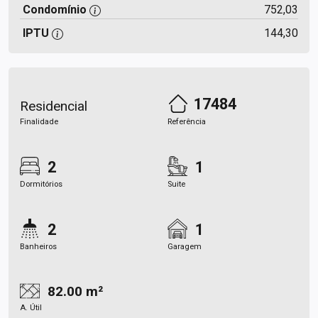
Condomínio
752,03
IPTU
144,30
17484
Residencial
Finalidade
Referência
2
1
Dormitórios
Suite
2
1
Banheiros
Garagem
82.00 m²
A. Útil