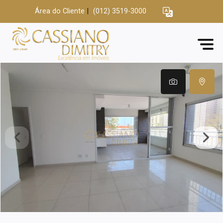
Área do Cliente
|
(012) 3519-3000