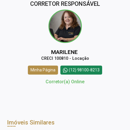
CORRETOR RESPONSÁVEL
MARILENE
CRECI 100810 - Locação
Minha Página
(12) 98100-8213
Corretor(a) Online
Imóveis Similares