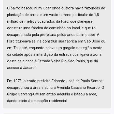
O bairro nasceu num lugar onde outrora havia fazendas de
plantação de arroz e um vasto terreno particular de 1,5
milhão de metros quadrados da Ford, que planejara
construir uma fábrica de caminhão no local, e que foi
desapropriado pela prefeitura pelos anos de impasse. A
Ford titubeava se iria construir sua fábrica em São José ou
em Taubaté, enquanto criava um gargalo na região oeste
da cidade após a interdição da estrada que ligava a zona
oeste da cidade à Estrada Velha Rio-São Paulo, que dá
acesso à Jacareí.
Em 1978, o então prefeito Ednardo José de Paula Santos
desapropriou a área e abriu a Avenida Cassiano Ricardo. O
Grupo Serveng-Civilsan então adquiriu e loteou a área,
dando início à ocupação residencial.