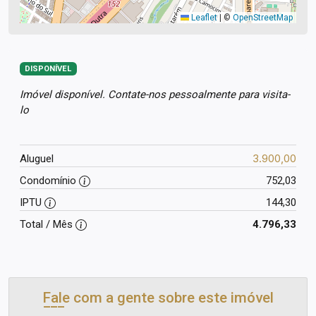
Leaflet
|
©
OpenStreetMap
DISPONÍVEL
Imóvel disponível. Contate-nos pessoalmente para visita-
lo
3.900,00
Aluguel
Condomínio
752,03
IPTU
144,30
Total / Mês
4.796,33
Fale com a gente sobre este imóvel