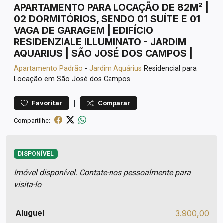
APARTAMENTO PARA LOCAÇÃO DE 82M² |
02 DORMITÓRIOS, SENDO 01 SUÍTE E 01
VAGA DE GARAGEM | EDIFÍCIO
RESIDENZIALE ILLUMINATO - JARDIM
AQUARIUS | SÃO JOSÉ DOS CAMPOS |
Apartamento
Padrão
-
Jardim Aquárius
Residencial para
Locação em São José dos Campos
|
Favoritar
Comparar
Compartilhe:
DISPONÍVEL
Imóvel disponível. Contate-nos pessoalmente para
visita-lo
Aluguel
3.900,00