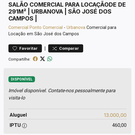
SALÃO COMERCIAL PARA LOCAÇÃODE DE
291M² | URBANOVA | SÃO JOSÉ DOS
CAMPOS |
Comercial
Ponto Comercial
-
Urbanova
Comercial para
Locação em São José dos Campos
|
Favoritar
Comparar
Compartilhe:
DISPONÍVEL
Imóvel disponível. Contate-nos pessoalmente para
visita-lo
Aluguel
13.000,00
IPTU
460,00