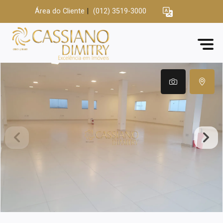
Área do Cliente
|
(012) 3519-3000