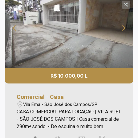
R$ 10.000,00 L
Comercial - Casa
Vila Ema - São José dos Campos/SP
CASA COMERCIAL PARA LOCAÇÃO | VILA RUBI
- SÃO JOSÉ DOS CAMPOS | Casa comercial de
290m² sendo: - De esquina e muito bem
localizada na Vila Ema; - 06 salas, sendo 02