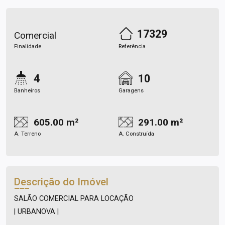
17329
Comercial
Finalidade
Referência
4
10
Banheiros
Garagens
605.00 m²
291.00 m²
A. Terreno
A. Construída
Descrição do Imóvel
SALÃO COMERCIAL PARA LOCAÇÃO
| URBANOVA |