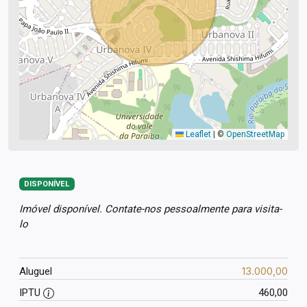
Leaflet
|
©
OpenStreetMap
DISPONÍVEL
Imóvel disponível. Contate-nos pessoalmente para visita-
lo
13.000,00
Aluguel
IPTU
460,00