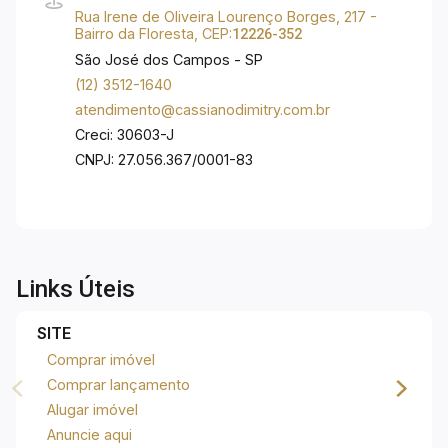
Rua Irene de Oliveira Lourenço Borges, 217 -
Bairro da Floresta, CEP:
12226-352
São José dos Campos - SP
(12) 3512-1640
atendimento@cassianodimitry.com.br
Creci: 30603-J
CNPJ: 27.056.367/0001-83
Links Úteis
SITE
Comprar imóvel
Comprar lançamento
Alugar imóvel
Anuncie aqui