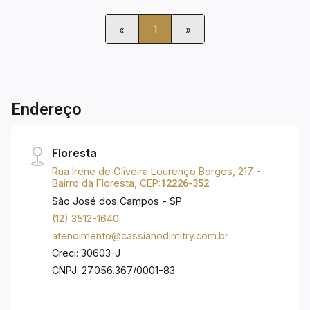
«
1
»
Endereço
Floresta
Rua Irene de Oliveira Lourenço Borges, 217 -
Bairro da Floresta, CEP:
12226-352
São José dos Campos - SP
(12) 3512-1640
atendimento@cassianodimitry.com.br
Creci: 30603-J
CNPJ: 27.056.367/0001-83