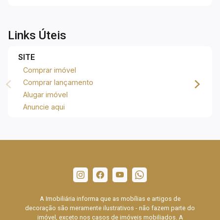
Links Úteis
SITE
Comprar imóvel
Comprar lançamento
Alugar imóvel
Anuncie aqui
A Imobiliária informa que as mobílias e artigos de
decoração são meramente ilustrativos - não fazem parte do
imóvel, exceto nos casos de imóveis mobiliados. A