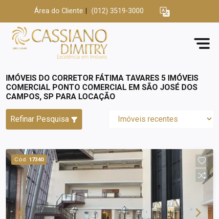
Área do Cliente
|
(012) 3519-3000
IMÓVEIS DO CORRETOR FÁTIMA TAVARES 5 IMÓVEIS
COMERCIAL PONTO COMERCIAL EM SÃO JOSÉ DOS
CAMPOS, SP PARA LOCAÇÃO
Refinar Pesquisa
Cód.
17340