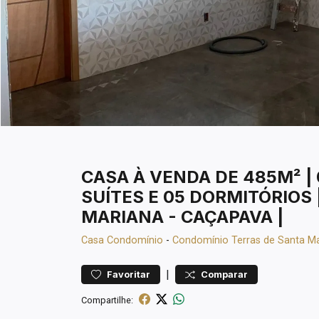
CASA À VENDA DE 485M² |
SUÍTES E 05 DORMITÓRIOS
MARIANA - CAÇAPAVA |
Casa
Condomínio
-
Condomínio Terras de Santa M
|
Favoritar
Comparar
Compartilhe: