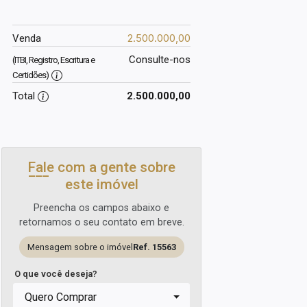
2.500.000,00
Venda
Consulte-nos
(ITBI, Registro, Escritura e
Certidões)
Total
2.500.000,00
Fale com a gente sobre
este imóvel
Preencha os campos abaixo e
retornamos o seu contato em breve.
Mensagem sobre o imóvel
Ref. 15563
O que você deseja?
Quero Comprar