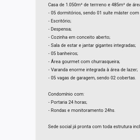
Casa de 1.050m² de terrreno e 485m² de área
- 05 dormitórios, sendo 01 suíte máster co
- Escritório;
- Despensa;
- Cozinha em conceito aberto;
- Sala de estar e jantar gigantes integradas;
- 05 banheiros;
- Área gourmet com churrasqueira;
- Varanda enorme integrada à área de lazer;
- 05 vagas de garagem, sendo 02 cobertas.
Condomínio com:
- Portaria 24 horas;
- Rondas e monitoramento 24hs.
Sede social já pronta com toda estrutura inc