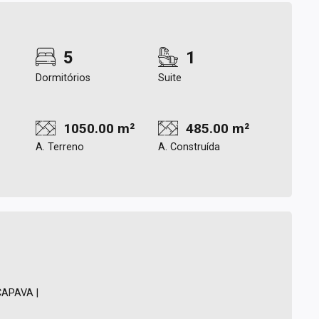
5
1
Dormitórios
Suite
1050.00 m²
485.00 m²
A. Terreno
A. Construída
APAVA |