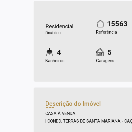
15563
Residencial
Referência
Finalidade
4
5
Banheiros
Garagens
Descrição do Imóvel
CASA À VENDA
| CONDD. TERRAS DE SANTA MARIANA - CAÇ