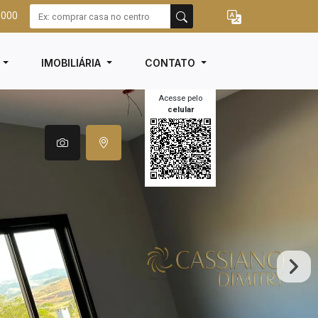
3000
I
IMOBILIÁRIA
CONTATO
Acesse pelo
celular