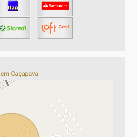
o em Caçapava