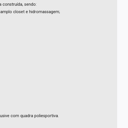
 construída, sendo:
m amplo closet e hidromassagem;
lusive com quadra poliesportiva.