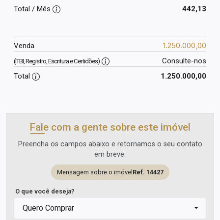
Total / Mês
442,13
1.250.000,00
Venda
Consulte-nos
(ITBI, Registro, Escritura e Certidões)
Total
1.250.000,00
Fale com a gente sobre este imóvel
Preencha os campos abaixo e retornamos o seu contato
em breve.
Mensagem sobre o imóvel
Ref. 14427
O que você deseja?
Quero Comprar