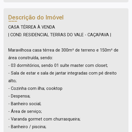
Descrição do Imóvel
CASA TÉRREA À VENDA
| COND. RESIDENCIAL TERRAS DO VALE - CAÇAPAVA |
Maravilhosa casa térrea de 300m² de terreno e 150m² de
área construída, sendo:
- 03 dormitórios, sendo 01 suíte master com closet;
- Sala de estar e sala de jantar integradas com pé direito
alto;
- Cozinha com ilha; cooktop
- Despensa;
- Banheiro social;
- Área de serviço;
- Varanda gormet com churrasqueira;
- Banheiro / piscina;