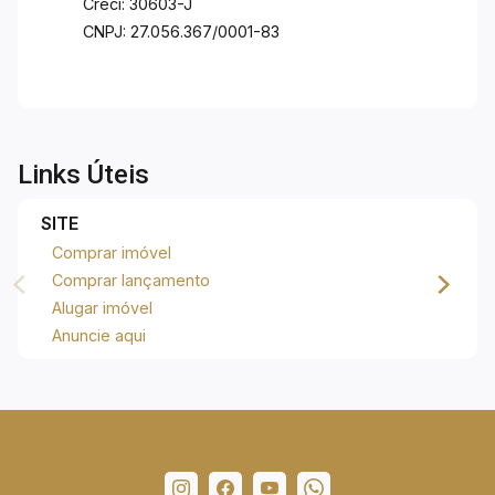
Creci: 30603-J
CNPJ: 27.056.367/0001-83
Links Úteis
SITE
Comprar imóvel
Comprar lançamento
Alugar imóvel
Anuncie aqui