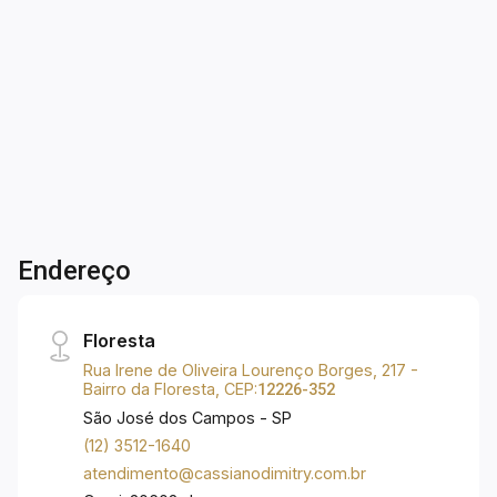
03 dormitórios, sendo 01 suíte; - Salas com pé
direito duplo; - 02 lavabos; - Cozinha com ilha e
3
4
4
300m²
despensa; - Área de churrasqueira; - Quintal; -
Dorm.
Banho
Garagens
Terreno
Lavanderia coberta; - 04 vagas de garagem; -
Esquadrias em alumínio preto; - Porcelanato na
casa toda; - Balcões em preto São Gabriel e
mármore prime; - Preparação para ar
condicionado.
Endereço
Floresta
Rua Irene de Oliveira Lourenço Borges, 217 -
Bairro da Floresta, CEP:
12226-352
São José dos Campos - SP
(12) 3512-1640
atendimento@cassianodimitry.com.br