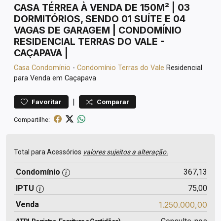
CASA TÉRREA À VENDA DE 150M² | 03
DORMITÓRIOS, SENDO 01 SUÍTE E 04
VAGAS DE GARAGEM | CONDOMÍNIO
RESIDENCIAL TERRAS DO VALE -
CAÇAPAVA |
Casa
Condomínio
-
Condomínio Terras do Vale
Residencial
para Venda em Caçapava
|
Favoritar
Comparar
Compartilhe:
Total para Acessórios
valores sujeitos a alteração.
Condomínio
367,13
IPTU
75,00
Venda
1.250.000,00