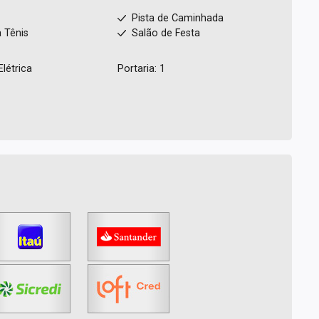
s
Pista de Caminhada
 Tênis
Salão de Festa
Elétrica
Portaria: 1