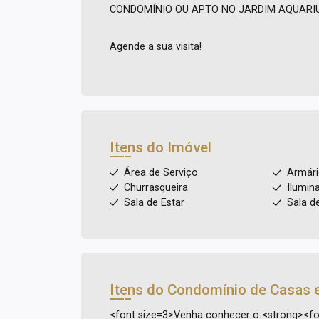
CONDOMÍNIO OU APTO NO JARDIM AQUARIU
Agende a sua visita!
Itens do Imóvel
Área de Serviço
Armár
Churrasqueira
Ilumin
Sala de Estar
Sala d
Itens do Condomínio de Casas 
<font size=3>Venha conhecer o <strong><fo