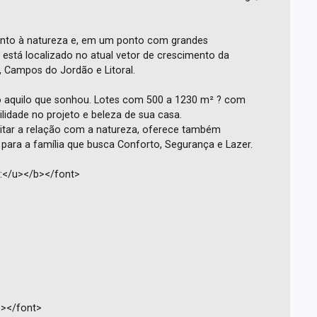
unto à natureza e, em um ponto com grandes
 está localizado no atual vetor de crescimento da
 Campos do Jordão e Litoral.
o aquilo que sonhou. Lotes com 500 a 1230 m² ? com
bilidade no projeto e beleza de sua casa.
peitar a relação com a natureza, oferece também
 para a família que busca Conforto, Segurança e Lazer.
a:</u></b></font>
b></font>