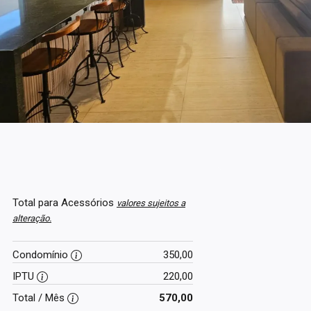
Total para Acessórios
valores sujeitos a
alteração.
Condomínio
350,00
IPTU
220,00
Total / Mês
570,00