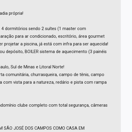
dia própria!
, 4 dormitórios sendo 2 suítes (1 master com
paração para ar condicionado, escritório, área gourmet
r projetar a piscina, já está com infra para ser aquecida!
 ou depósito, BOILER sistema de aquecimento (3 painéis
ulo, Sul de Minas e Litoral Norte!
ta comunitária, churrasqueira, campo de tênis, campo
a com vista para a natureza, redário e pista com rampa
domínio clube completo com total segurança, câmeras
EM SÃO JOSÉ DOS CAMPOS COMO CASA EM