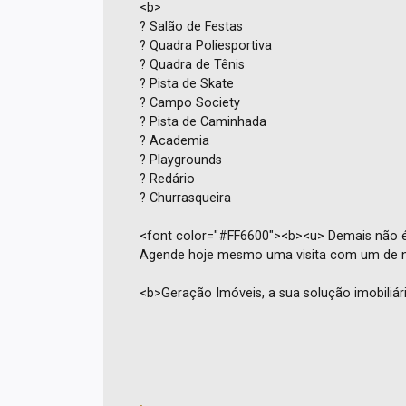
<b>
? Salão de Festas
? Quadra Poliesportiva
? Quadra de Tênis
? Pista de Skate
? Campo Society
? Pista de Caminhada
? Academia
? Playgrounds
? Redário
? Churrasqueira
<font color="#FF6600"><b><u> Demais não 
Agende hoje mesmo uma visita com um de no
<b>Geração Imóveis, a sua solução imobiliár