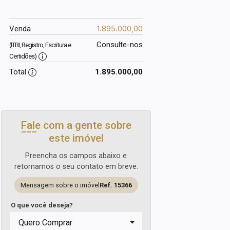
1.895.000,00
Venda
Consulte-nos
(ITBI, Registro, Escritura e
Certidões)
Total
1.895.000,00
Fale com a gente sobre
este imóvel
Preencha os campos abaixo e
retornamos o seu contato em breve.
Mensagem sobre o imóvel
Ref. 15366
O que você deseja?
Quero Comprar