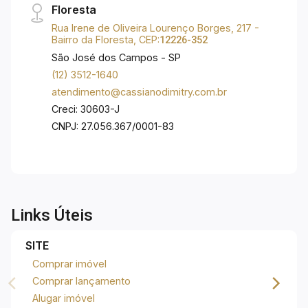
Floresta
Rua Irene de Oliveira Lourenço Borges, 217 -
Bairro da Floresta, CEP:
12226-352
São José dos Campos - SP
(12) 3512-1640
atendimento@cassianodimitry.com.br
Creci: 30603-J
CNPJ: 27.056.367/0001-83
Links Úteis
SITE
Comprar imóvel
Comprar lançamento
Alugar imóvel