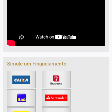
Simule um Financiamento