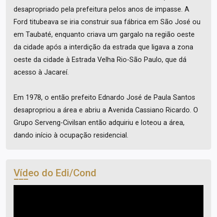
desapropriado pela prefeitura pelos anos de impasse. A
Ford titubeava se iria construir sua fábrica em São José ou
em Taubaté, enquanto criava um gargalo na região oeste
da cidade após a interdição da estrada que ligava a zona
oeste da cidade à Estrada Velha Rio-São Paulo, que dá
acesso à Jacareí.
Em 1978, o então prefeito Ednardo José de Paula Santos
desapropriou a área e abriu a Avenida Cassiano Ricardo. O
Grupo Serveng-Civilsan então adquiriu e loteou a área,
dando início à ocupação residencial.
Vídeo do Edi/Cond