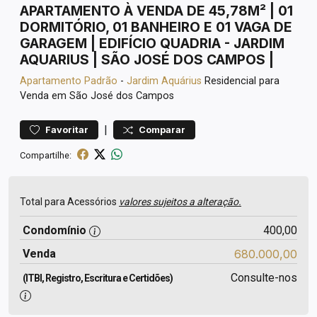
APARTAMENTO À VENDA DE 45,78M² | 01
DORMITÓRIO, 01 BANHEIRO E 01 VAGA DE
GARAGEM | EDIFÍCIO QUADRIA - JARDIM
AQUARIUS | SÃO JOSÉ DOS CAMPOS |
Apartamento
Padrão
-
Jardim Aquárius
Residencial para
Venda em São José dos Campos
|
Favoritar
Comparar
Compartilhe:
Total para Acessórios
valores sujeitos a alteração.
Condomínio
400,00
Venda
680.000,00
Consulte-nos
(ITBI, Registro, Escritura e Certidões)