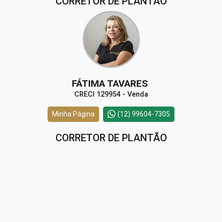
CORRETOR DE PLANTÃO
FÁTIMA TAVARES
CRECI 129954 - Venda
Minha Página
(12) 99604-7305
CORRETOR DE PLANTÃO
LOURDES MONIZ