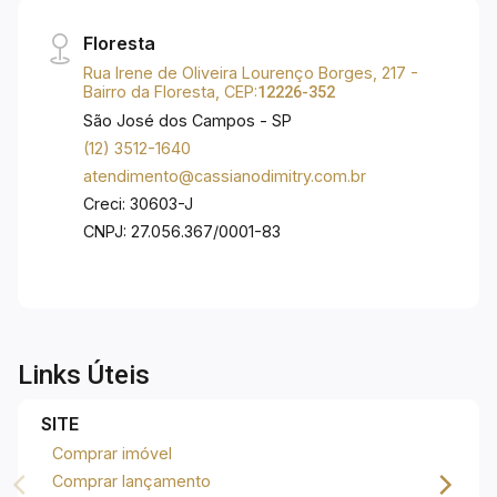
Floresta
Rua Irene de Oliveira Lourenço Borges, 217 -
Bairro da Floresta, CEP:
12226-352
São José dos Campos - SP
(12) 3512-1640
atendimento@cassianodimitry.com.br
Creci: 30603-J
CNPJ: 27.056.367/0001-83
Links Úteis
SITE
Comprar imóvel
Comprar lançamento