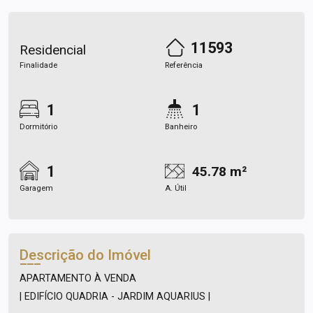
11593
Residencial
Finalidade
Referência
1
1
Dormitório
Banheiro
1
45.78 m²
Garagem
A. Útil
Descrição do Imóvel
APARTAMENTO À VENDA
| EDIFÍCIO QUADRIA - JARDIM AQUARIUS |