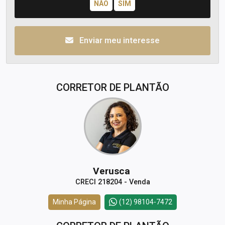
Enviar meu interesse
CORRETOR DE PLANTÃO
Verusca
CRECI 218204 - Venda
Minha Página
(12) 98104-7472