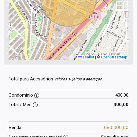
Leaflet
|
©
OpenStreetMap
Total para Acessórios
valores sujeitos a alteração.
Condomínio
400,00
Total / Mês
400,00
680.000,00
Venda
Consulte-nos