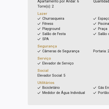
Apartamento por Andar: 6
Quantidad
Torre(s): 2
Lazer
Churrasqueira
Espaç
Fitness
Piscin
Playground
Praça
Salão de Festa
Salão 
SPA
Segurança
Câmeras de Segurança
Portaria: 
Serviço
Elevador de Serviço
Social
Elevador Social: 5
Utilitários
Bicicletário
Gás E
Medidor de Água Individual
Portão