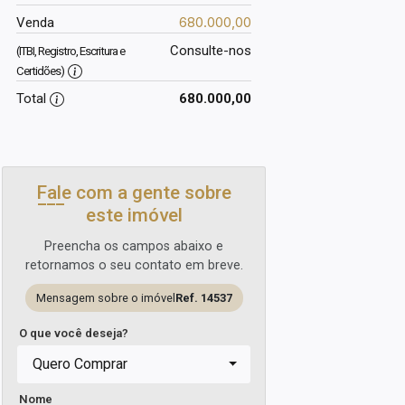
680.000,00
Venda
Consulte-nos
(ITBI, Registro, Escritura e
Certidões)
Total
680.000,00
Fale com a gente sobre
este imóvel
Preencha os campos abaixo e
retornamos o seu contato em breve.
Mensagem sobre o imóvel
Ref. 14537
O que você deseja?
Quero Comprar
Nome