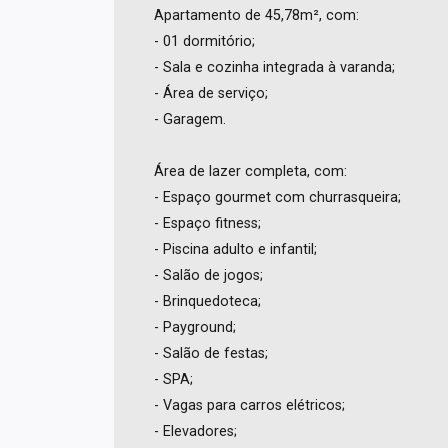
Apartamento de 45,78m², com:
- 01 dormitório;
- Sala e cozinha integrada à varanda;
- Área de serviço;
- Garagem.
Área de lazer completa, com:
- Espaço gourmet com churrasqueira;
- Espaço fitness;
- Piscina adulto e infantil;
- Salão de jogos;
- Brinquedoteca;
- Payground;
- Salão de festas;
- SPA;
- Vagas para carros elétricos;
- Elevadores;