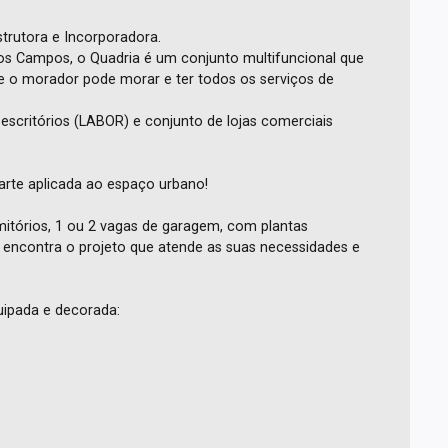
rutora e Incorporadora.
os Campos, o Quadria é um conjunto multifuncional que
 o morador pode morar e ter todos os serviços de
escritórios (LABOR) e conjunto de lojas comerciais
rte aplicada ao espaço urbano!
itórios, 1 ou 2 vagas de garagem, com plantas
ê encontra o projeto que atende as suas necessidades e
ipada e decorada: