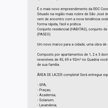
É o mais novo empreendimento da RDC Const
Situado na região mais nobre de São José d
vem de encontro com a nova tendência onde
forma rápida, fácil e prática.
Conjunto residencial (HABITAS), conjunto de 
(PASEO).
Um novo marco para a cidade, uma obra de a
Composto por apartamentos de 1, 2 e 3 dorm
reversíveis de 45, 69 e 92m² no Quadria voc
de sua família.
ÁREA DE LAZER completa! Será entregue equ
- SPA;
- Praças;
- Academia;
- Solarium;
- Lavanderia;