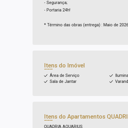
- Segurança;
- Portaria 24h!
* Término das obras (entrega) : Maio de 202
Itens do Imóvel
Área de Serviço
Ilumin
Sala de Jantar
Varand
Itens do Apartamentos
QUADRI
QUADRIA AQUARIUS