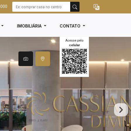
3000
I
IMOBILIÁRIA
CONTATO
Acesse pelo
celular