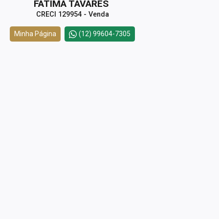
FÁTIMA TAVARES
CRECI 129954 - Venda
Minha Página
(12) 99604-7305