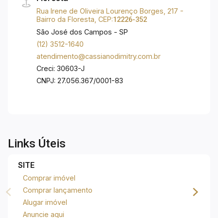
Rua Irene de Oliveira Lourenço Borges, 217 -
Bairro da Floresta, CEP:
12226-352
São José dos Campos - SP
(12) 3512-1640
atendimento@cassianodimitry.com.br
Creci: 30603-J
CNPJ: 27.056.367/0001-83
Links Úteis
SITE
Comprar imóvel
Comprar lançamento
Alugar imóvel
Anuncie aqui