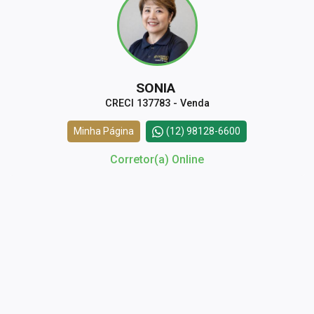
SONIA
CRECI 137783 - Venda
Minha Página
(12) 98128-6600
Corretor(a) Online
CORRETOR DE PLANTÃO
Simone