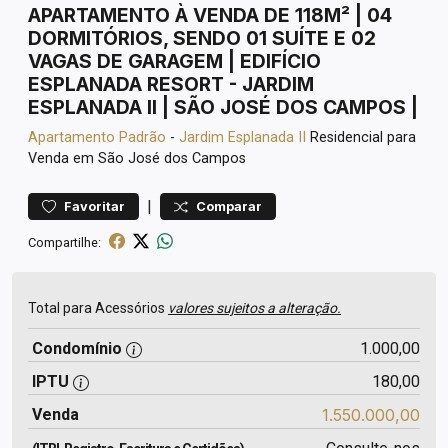
APARTAMENTO À VENDA DE 118M² | 04
DORMITÓRIOS, SENDO 01 SUÍTE E 02
VAGAS DE GARAGEM | EDIFÍCIO
ESPLANADA RESORT - JARDIM
ESPLANADA II | SÃO JOSÉ DOS CAMPOS |
Apartamento
Padrão
-
Jardim Esplanada II
Residencial para
Venda em São José dos Campos
|
Favoritar
Comparar
Compartilhe:
Total para Acessórios
valores sujeitos a alteração.
Condomínio
1.000,00
IPTU
180,00
Venda
1.550.000,00