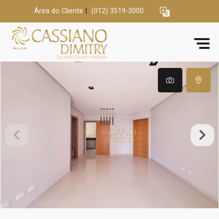
Área do Cliente
|
(012) 3519-3000