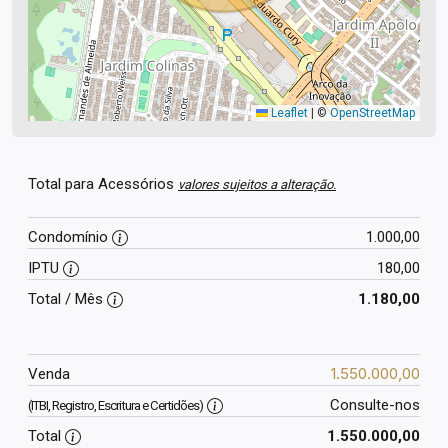
Leaflet
|
©
OpenStreetMap
Total para Acessórios
valores sujeitos a alteração.
Condomínio
1.000,00
IPTU
180,00
Total / Mês
1.180,00
1.550.000,00
Venda
Consulte-nos
(ITBI, Registro, Escritura e Certidões)
Total
1.550.000,00