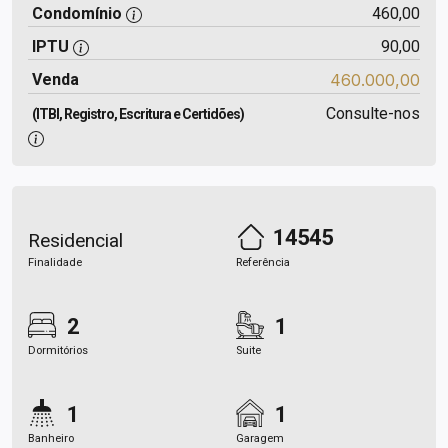
Condomínio
460,00
IPTU
90,00
Venda
460.000,00
Consulte-nos
(ITBI, Registro, Escritura e Certidões)
14545
Residencial
Finalidade
Referência
2
1
Dormitórios
Suite
1
1
Banheiro
Garagem