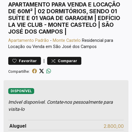
APARTAMENTO PARA VENDA E LOCAÇÃO
DE 60M² | 02 DORMITÓRIOS, SENDO 01
SUÍTE E 01 VAGA DE GARAGEM | EDFÍCIO
LA VIE CLUB - MONTE CASTELO | SÃO
JOSÉ DOS CAMPOS |
Apartamento
Padrão
-
Monte Castelo
Residencial para
Locação ou Venda em São José dos Campos
|
Favoritar
Comparar
Compartilhe:
DISPONÍVEL
Imóvel disponível. Contate-nos pessoalmente para
visita-lo
Aluguel
2.800,00