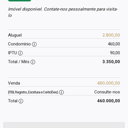
Imóvel disponível. Contate-nos pessoalmente para visita-
lo
2.800,00
Aluguel
Condomínio
460,00
IPTU
90,00
Total / Mês
3.350,00
460.000,00
Venda
Consulte-nos
(ITBI, Registro, Escritura e Certidões)
Total
460.000,00