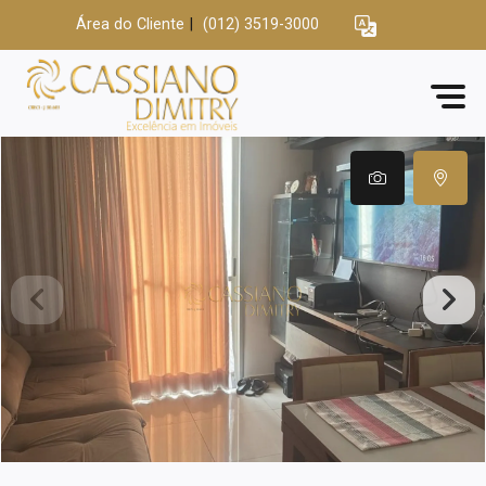
Área do Cliente
|
(012) 3519-3000