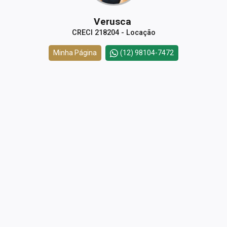
Verusca
CRECI 218204 - Locação
Minha Página
(12) 98104-7472