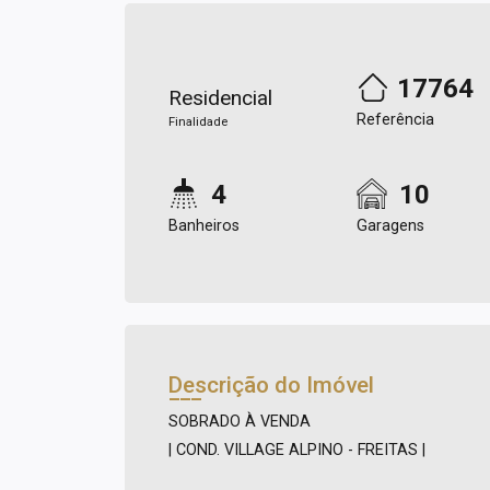
17764
Residencial
Referência
Finalidade
4
10
Banheiros
Garagens
Descrição do Imóvel
SOBRADO À VENDA
| COND. VILLAGE ALPINO - FREITAS |