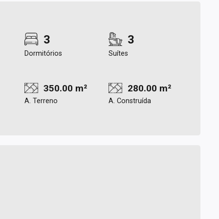
3
3
Dormitórios
Suítes
350.00 m²
280.00 m²
A. Terreno
A. Construída