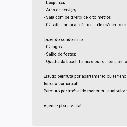
- Despensa;
- Área de serviço;
- Sala com pé direito de oito metros;
- 02 suítes no piso inferior, suíte máster com
Lazer do condomínio:
- 02 lagos;
- Salão de festas;
- Quadra de beach tennis e outros itens em 
Estudo permuta por apartamento ou terren
terreno comercial!
Permuto por imóvel de menor ou igual valor 
Agende já sua visita!