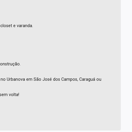
 closet e varanda.
construção.
o no Urbanova em São José dos Campos, Caraguá ou
sem volta!