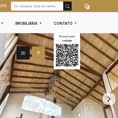
3000
I
IMOBILIÁRIA
CONTATO
Acesse pelo
celular