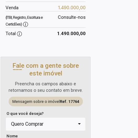
1.490.000,00
Venda
Consulte-nos
(ITBI, Registro, Escritura e
Certidões)
Total
1.490.000,00
Fale com a gente sobre
este imóvel
Preencha os campos abaixo e
retornamos o seu contato em breve.
Mensagem sobre o imóvel
Ref. 17764
O que você deseja?
Quero Comprar
Nome