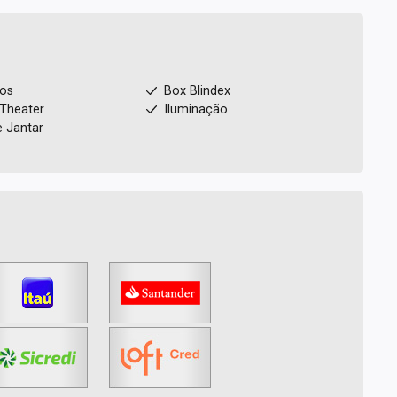
ios
Box Blindex
Theater
Iluminação
e Jantar