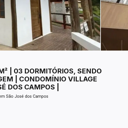
² | 03 DORMITÓRIOS, SENDO
RGEM | CONDOMÍNIO VILLAGE
OSÉ DOS CAMPOS |
 em São José dos Campos