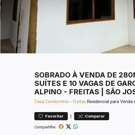
SOBRADO À VENDA DE 280M
SUÍTES E 10 VAGAS DE GA
ALPINO - FREITAS | SÃO J
Casa
Condomínio
-
Freitas
Residencial para Venda
|
Favoritar
Comparar
Compartilhe: