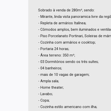
Sobrado à venda de 280m², sendo:
- Mirante, linda vista panoramica livre da regi
- Repleta de armários Italínea;
- Cômodos amplos, bem iluminados e ventila
- Piso Porcelanato Portinari, Soleiras de már
- Cozinha com armários e cooktop;
- Portaria 24 horas;
- Área terreno: 350 m²;
- 03 Dormitórios sendo os três suítes;
- 04 banheiros;
- mais de 10 vagas de garagem;
- Ampla sala;
- Home theater;
- Lavabo;
- Copa;
- Cozinha estilo americano com ilha;