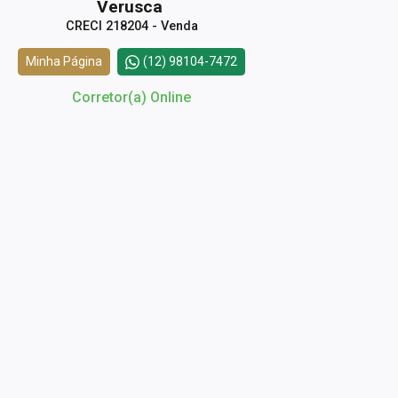
Verusca
CRECI 218204 - Venda
Minha Página
(12) 98104-7472
Corretor(a) Online