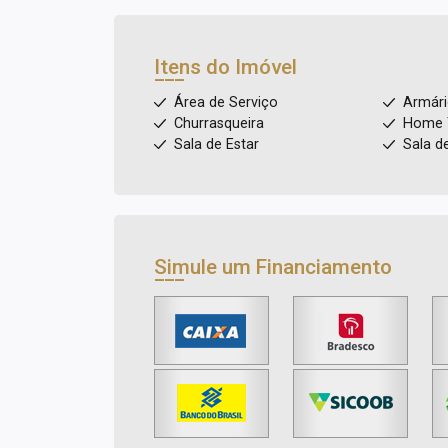
Itens do Imóvel
Área de Serviço
Armár
Churrasqueira
Home 
Sala de Estar
Sala d
Simule um Financiamento