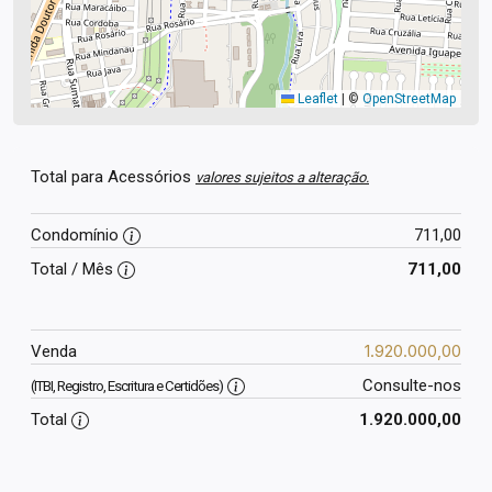
Leaflet
|
©
OpenStreetMap
Total para Acessórios
valores sujeitos a alteração.
Condomínio
711,00
Total / Mês
711,00
1.920.000,00
Venda
Consulte-nos
(ITBI, Registro, Escritura e Certidões)
Total
1.920.000,00