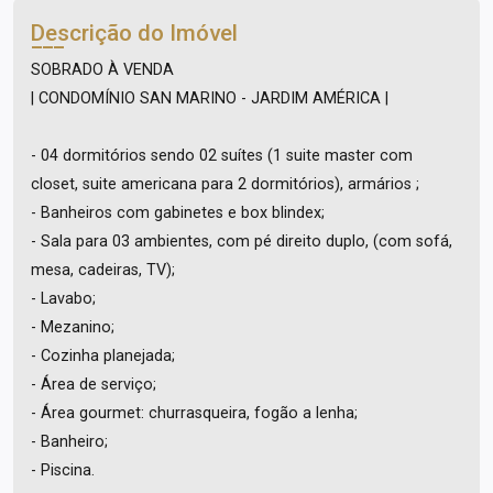
Descrição do Imóvel
SOBRADO À VENDA
| CONDOMÍNIO SAN MARINO - JARDIM AMÉRICA |
- 04 dormitórios sendo 02 suítes (1 suite master com
closet, suite americana para 2 dormitórios), armários ;
- Banheiros com gabinetes e box blindex;
- Sala para 03 ambientes, com pé direito duplo, (com sofá,
mesa, cadeiras, TV);
- Lavabo;
- Mezanino;
- Cozinha planejada;
- Área de serviço;
- Área gourmet: churrasqueira, fogão a lenha;
- Banheiro;
- Piscina.