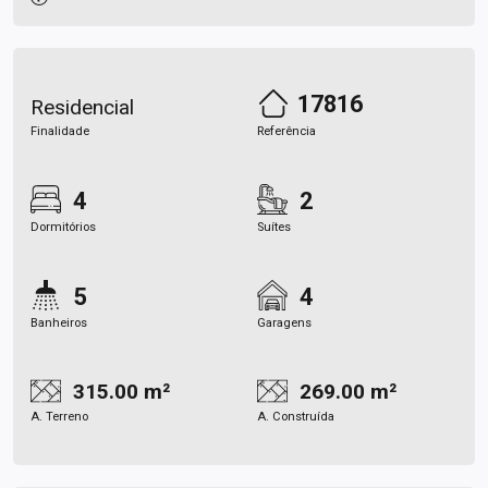
17816
Residencial
Finalidade
Referência
4
2
Dormitórios
Suítes
5
4
Banheiros
Garagens
315.00 m²
269.00 m²
A. Terreno
A. Construída