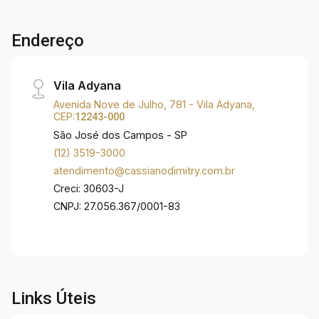
guardar até 10 carros nos fundos.
Endereço
Vila Adyana
Avenida Nove de Julho, 781 - Vila Adyana,
CEP:
12243-000
São José dos Campos - SP
(12) 3519-3000
atendimento@cassianodimitry.com.br
Creci: 30603-J
CNPJ: 27.056.367/0001-83
Links Úteis