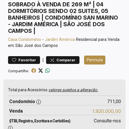
SOBRADO À VENDA DE 269 M² | 04
DORMITÓRIOS SENDO 02 SUITES, 05
BANHEIROS | CONDOMÍNIO SAN MARINO
- JARDIM AMÉRICA | SÃO JOSÉ DOS
CAMPOS |
Casa
Condomínio
-
Jardim América
Residencial para Venda
em São José dos Campos
|
Permuta
Favoritar
Comparar
Compartilhe:
Total para Acessórios
valores sujeitos a alteração.
Condomínio
711,00
Venda
1.920.000,00
Consulte-nos
(ITBI, Registro, Escritura e Certidões)