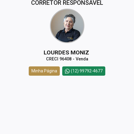
CORRETOR RESPONSÁVEL
LOURDES MONIZ
CRECI 96408 - Venda
Minha Página
(12) 99792-4677