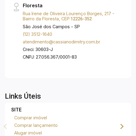
Floresta
Rua Irene de Oliveira Lourenço Borges, 217 -
Bairro da Floresta, CEP:
12226-352
São José dos Campos - SP
(12) 3512-1640
atendimento@cassianodimitry.com.br
Creci: 30603-J
CNPJ: 27.056.367/0001-83
Links Úteis
SITE
Comprar imóvel
Comprar lançamento
Alugar imóvel