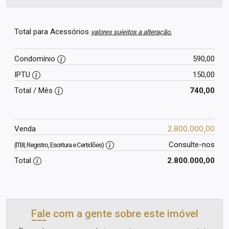
Total para Acessórios
valores sujeitos a alteração.
Condomínio
590,00
IPTU
150,00
Total / Mês
740,00
2.800.000,00
Venda
Consulte-nos
(ITBI, Registro, Escritura e Certidões)
Total
2.800.000,00
Fale com a gente sobre este imóvel