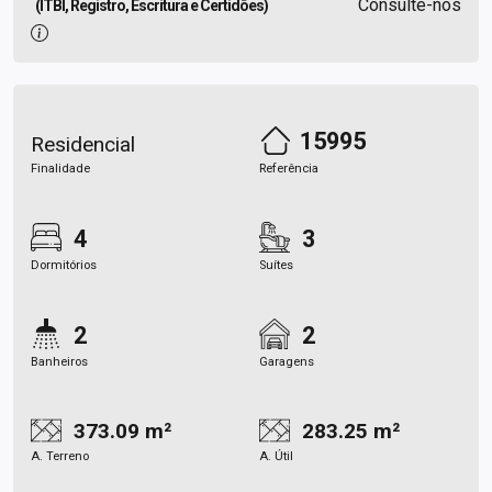
Consulte-nos
(ITBI, Registro, Escritura e Certidões)
15995
Residencial
Finalidade
Referência
4
3
Dormitórios
Suítes
2
2
Banheiros
Garagens
373.09 m²
283.25 m²
A. Terreno
A. Útil