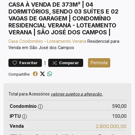
CASA À VENDA DE 373M² | 04
DORMITÓRIOS, SENDO 03 SUÍTES E 02
VAGAS DE GARAGEM | CONDOMÍNIO
RESIDENCIAL VERANA - LOTEAMENTO
VERANA | SÃO JOSÉ DOS CAMPOS |
Casa
Condomínio
-
Loteamento Verana
Residencial para
Venda em São José dos Campos
|
Permuta
Favoritar
Comparar
Compartilhe:
Total para Acessórios
valores sujeitos a alteração.
Condomínio
590,00
IPTU
150,00
Venda
2.800.000,00