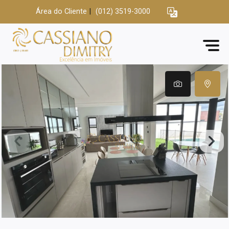
Área do Cliente
|
(012) 3519-3000