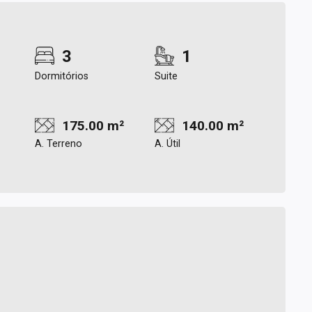
3
1
Dormitórios
Suite
175.00 m²
140.00 m²
A. Terreno
A. Útil