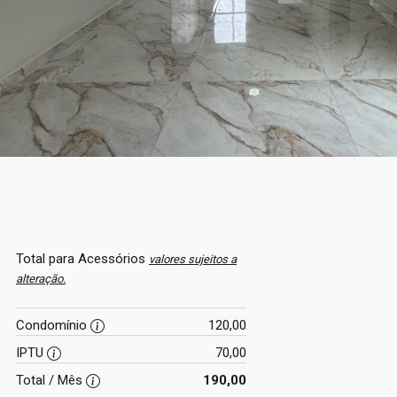
Total para Acessórios
valores sujeitos a
alteração.
Condomínio
120,00
IPTU
70,00
Total / Mês
190,00