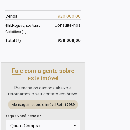
920.000,00
Venda
Consulte-nos
(ITBI, Registro, Escritura e
Certidões)
Total
920.000,00
Fale com a gente sobre
este imóvel
Preencha os campos abaixo e
retornamos o seu contato em breve.
Mensagem sobre o imóvel
Ref. 17939
O que você deseja?
Quero Comprar