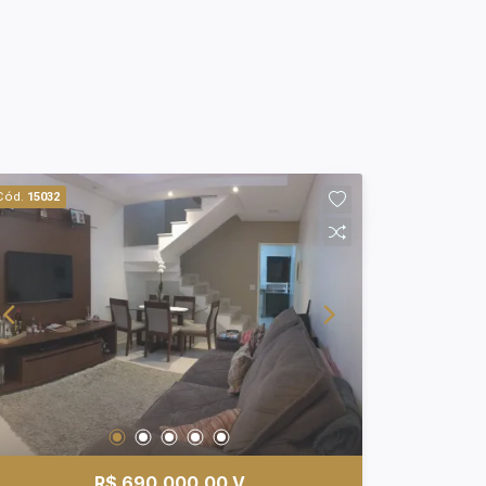
Cód.
15032
R$ 690.000,00 V