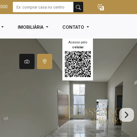
3000
I
IMOBILIÁRIA
CONTATO
Acesse pelo
celular