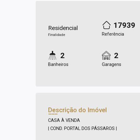
17939
Residencial
Referência
Finalidade
2
2
Banheiros
Garagens
Descrição do Imóvel
CASA À VENDA
| COND. PORTAL DOS PÁSSAROS |