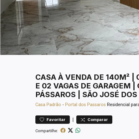
CASA À VENDA DE 140M² | 
E 02 VAGAS DE GARAGEM |
PÁSSAROS | SÃO JOSÉ DOS
Casa
Padrão
-
Portal dos Passaros
Residencial pa
|
Favoritar
Comparar
Compartilhe: