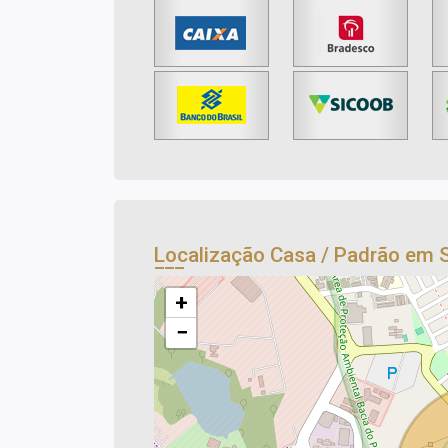
Localização Casa / Padrão em
+
−