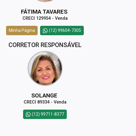
FÁTIMA TAVARES
CRECI 129954 - Venda
Minha Página
(12) 99604-7305
CORRETOR RESPONSÁVEL
SOLANGE
CRECI 89334 - Venda
(12) 99711-8377