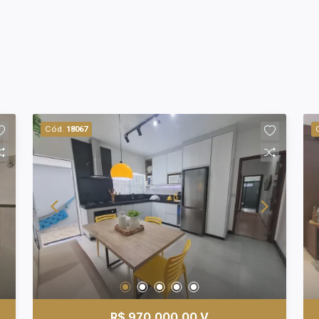
Cód.
18067
R$ 970.000,00 V