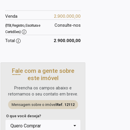
2.900.000,00
Venda
Consulte-nos
(ITBI, Registro, Escritura e
Certidões)
Total
2.900.000,00
Fale com a gente sobre
este imóvel
Preencha os campos abaixo e
retornamos o seu contato em breve.
Mensagem sobre o imóvel
Ref. 12112
O que você deseja?
Quero Comprar