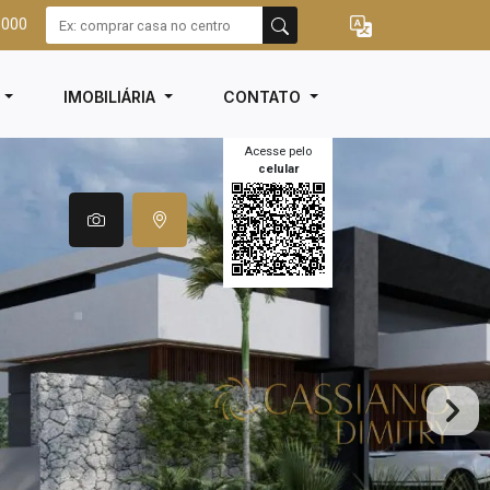
3000
I
IMOBILIÁRIA
CONTATO
Acesse pelo
celular