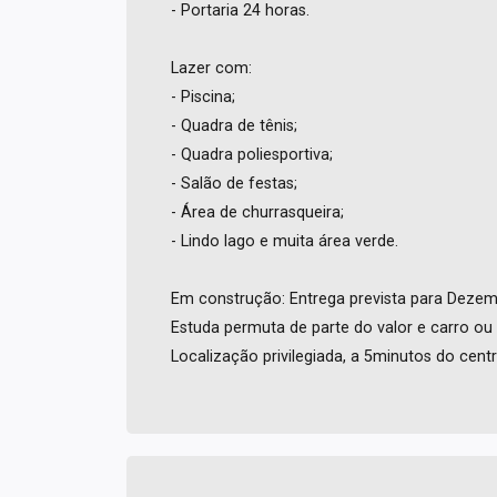
- Portaria 24 horas.
Lazer com:
- Piscina;
- Quadra de tênis;
- Quadra poliesportiva;
- Salão de festas;
- Área de churrasqueira;
- Lindo lago e muita área verde.
Em construção: Entrega prevista para Deze
Estuda permuta de parte do valor e carro ou 
Localização privilegiada, a 5minutos do cent