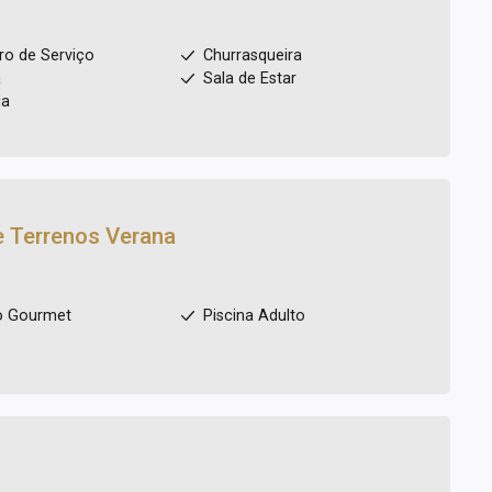
ro de Serviço
Churrasqueira
a
Sala de Estar
da
e Terrenos
Verana
o Gourmet
Piscina Adulto