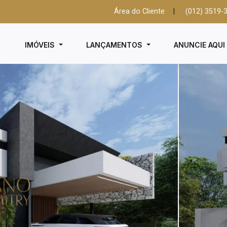
Área do Cliente
|
(012) 3519-
IMÓVEIS
LANÇAMENTOS
ANUNCIE AQU