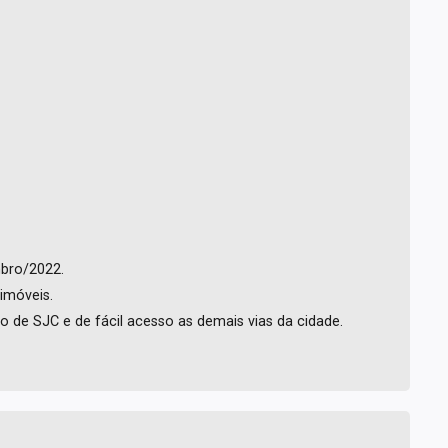
mbro/2022.
imóveis.
ro de SJC e de fácil acesso as demais vias da cidade.