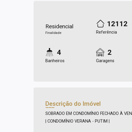
12112
Residencial
Referência
Finalidade
4
2
Banheiros
Garagens
Descrição do Imóvel
SOBRADO EM CONDOMÍNIO FECHADO À VE
| CONDOMÍNIO VERANA - PUTIM |