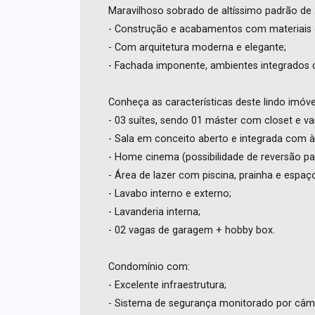
Maravilhoso sobrado de altíssimo padrão de 
- Construção e acabamentos com materiais de
- Com arquitetura moderna e elegante;
- Fachada imponente, ambientes integrados 
Conheça as características deste lindo imóve
- 03 suítes, sendo 01 máster com closet e v
- Sala em conceito aberto e integrada com à
- Home cinema (possibilidade de reversão par
- Área de lazer com piscina, prainha e espa
- Lavabo interno e externo;
- Lavanderia interna;
- 02 vagas de garagem + hobby box.
Condomínio com:
- Excelente infraestrutura;
- Sistema de segurança monitorado por câm