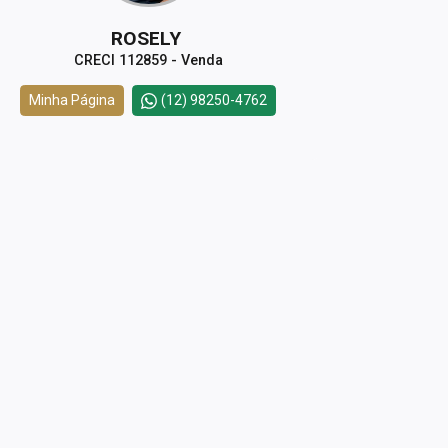
ROSELY
CRECI 112859 - Venda
Minha Página
(12) 98250-4762