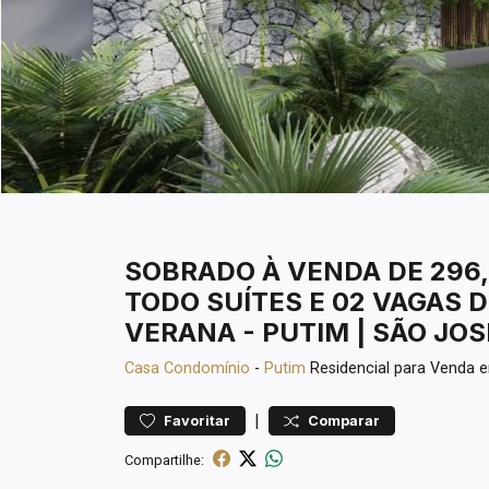
SOBRADO À VENDA DE 296,
TODO SUÍTES E 02 VAGAS 
VERANA - PUTIM | SÃO JO
Casa
Condomínio
-
Putim
Residencial para Venda
|
Favoritar
Comparar
Compartilhe: