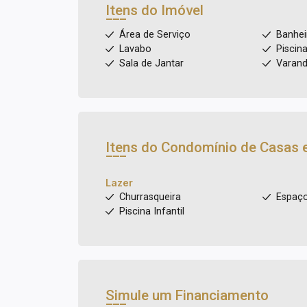
Itens do Imóvel
Área de Serviço
Banhei
Lavabo
Piscin
Sala de Jantar
Varan
Itens do Condomínio de Casas 
Lazer
Churrasqueira
Espaç
Piscina Infantil
Simule um Financiamento