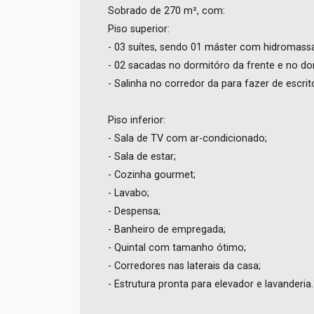
Sobrado de 270 m², com:
Piso superior:
- 03 suítes, sendo 01 máster com hidromass
- 02 sacadas no dormitóro da frente e no dor
- Salinha no corredor da para fazer de escritó
Piso inferior:
- Sala de TV com ar-condicionado;
- Sala de estar;
- Cozinha gourmet;
- Lavabo;
- Despensa;
- Banheiro de empregada;
- Quintal com tamanho ótimo;
- Corredores nas laterais da casa;
- Estrutura pronta para elevador e lavanderia.