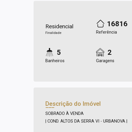
16816
Residencial
Referência
Finalidade
5
2
Banheiros
Garagens
Descrição do Imóvel
SOBRADO À VENDA
| COND. ALTOS DA SERRA VI - URBANOVA |