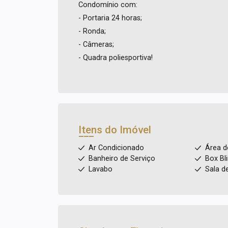
Condomínio com:
- Portaria 24 horas;
- Ronda;
- Câmeras;
- Quadra poliesportiva!
Itens do Imóvel
Ar Condicionado
Área d
Banheiro de Serviço
Box Bl
Lavabo
Sala d