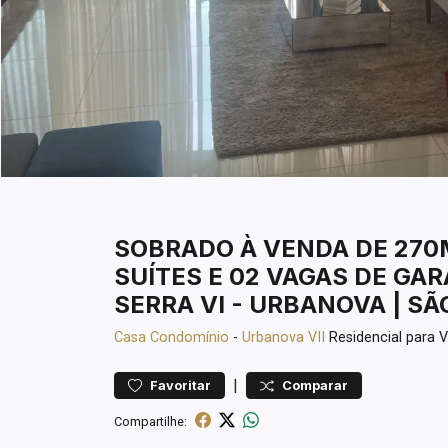
SOBRADO À VENDA DE 270M
SUÍTES E 02 VAGAS DE GA
SERRA VI - URBANOVA | SÃ
Casa
Condomínio
-
Urbanova VII
Residencial para
|
Favoritar
Comparar
Compartilhe: