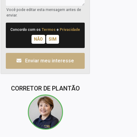
Você pode editar esta mensagem antes de
enviar.
Concordo com os
Termos
e
Privacidade
Enviar meu interesse
CORRETOR DE PLANTÃO