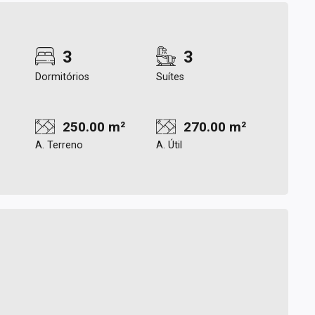
3
3
Dormitórios
Suítes
250.00 m²
270.00 m²
A. Terreno
A. Útil