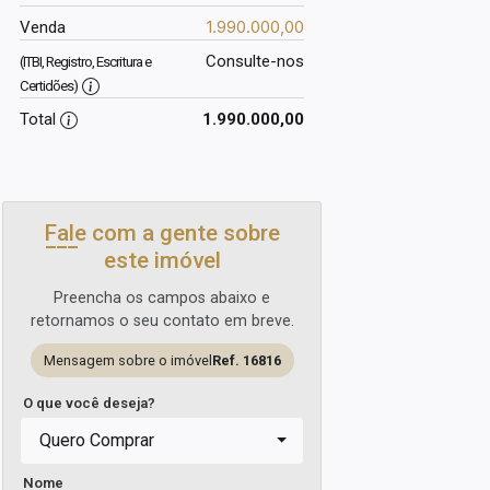
1.990.000,00
Venda
Consulte-nos
(ITBI, Registro, Escritura e
Certidões)
Total
1.990.000,00
Fale com a gente sobre
este imóvel
Preencha os campos abaixo e
retornamos o seu contato em breve.
Mensagem sobre o imóvel
Ref. 16816
O que você deseja?
Quero Comprar
Nome