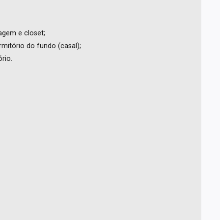
agem e closet;
mitório do fundo (casal);
rio.