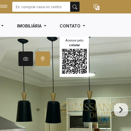
3000
I
IMOBILIÁRIA
CONTATO
Acesse pelo
celular