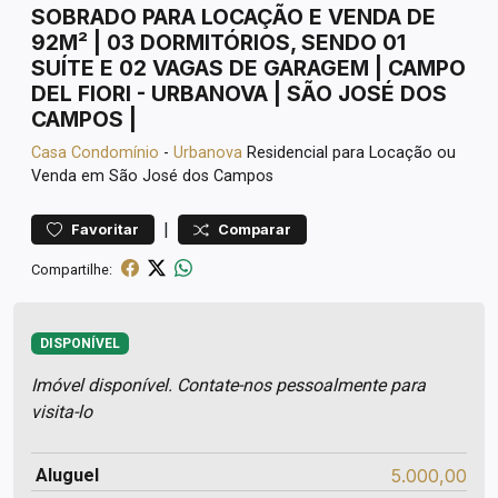
SOBRADO PARA LOCAÇÃO E VENDA DE
92M² | 03 DORMITÓRIOS, SENDO 01
SUÍTE E 02 VAGAS DE GARAGEM | CAMPO
DEL FIORI - URBANOVA | SÃO JOSÉ DOS
CAMPOS |
Casa
Condomínio
-
Urbanova
Residencial para Locação ou
Venda em São José dos Campos
|
Favoritar
Comparar
Compartilhe:
DISPONÍVEL
Imóvel disponível. Contate-nos pessoalmente para
visita-lo
Aluguel
5.000,00