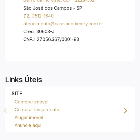
12226-352
São José dos Campos - SP
(12) 3512-1640
atendimento@cassianodimitry.com.br
Creci: 30603-J
CNPJ: 27.056.367/0001-83
Links Úteis
SITE
Comprar imóvel
Comprar lançamento
Alugar imóvel
Anuncie aqui