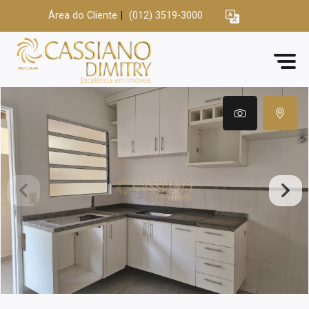
Área do Cliente
|
(012) 3519-3000