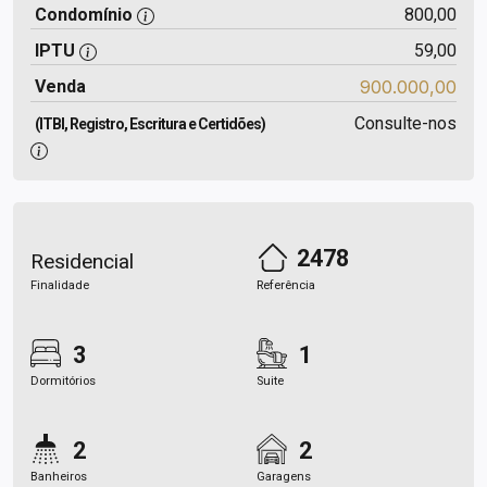
Condomínio
800,00
IPTU
59,00
Venda
900.000,00
Consulte-nos
(ITBI, Registro, Escritura e Certidões)
2478
Residencial
Finalidade
Referência
3
1
Dormitórios
Suite
2
2
Banheiros
Garagens