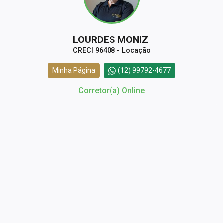
LOURDES MONIZ
CRECI 96408 - Locação
Minha Página
(12) 99792-4677
Corretor(a) Online