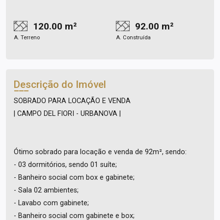
120.00 m²
92.00 m²
A. Terreno
A. Construída
Descrição do Imóvel
SOBRADO PARA LOCAÇÃO E VENDA
| CAMPO DEL FIORI - URBANOVA |
Ótimo sobrado para locação e venda de 92m², sendo:
- 03 dormitórios, sendo 01 suíte;
- Banheiro social com box e gabinete;
- Sala 02 ambientes;
- Lavabo com gabinete;
- Banheiro social com gabinete e box;