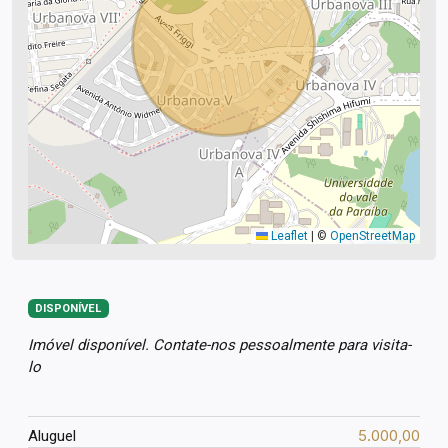
Leaflet
|
©
OpenStreetMap
DISPONÍVEL
Imóvel disponível. Contate-nos pessoalmente para visita-
lo
5.000,00
Aluguel