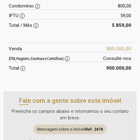
Condomínio
800,00
IPTU
59,00
Total / Mês
5.859,00
900.000,00
Venda
Consulte-nos
(ITBI, Registro, Escritura e Certidões)
Total
900.000,00
Fale com a gente sobre este imóvel
Preencha os campos abaixo e retornamos o seu contato
em breve.
Mensagem sobre o imóvel
Ref. 2478