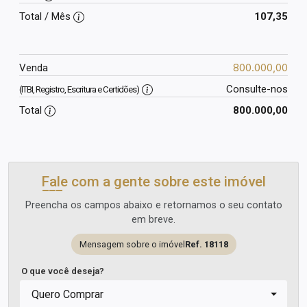
Total / Mês
107,35
800.000,00
Venda
Consulte-nos
(ITBI, Registro, Escritura e Certidões)
Total
800.000,00
Fale com a gente sobre este imóvel
Preencha os campos abaixo e retornamos o seu contato
em breve.
Mensagem sobre o imóvel
Ref. 18118
O que você deseja?
Quero Comprar