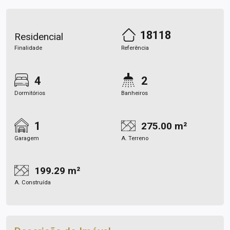
18118
Residencial
Finalidade
Referência
4
2
Dormitórios
Banheiros
1
275.00 m²
Garagem
A. Terreno
199.29 m²
A. Construída