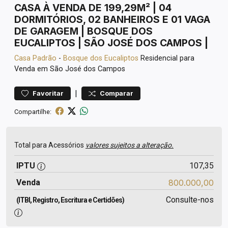
CASA À VENDA DE 199,29M² | 04
DORMITÓRIOS, 02 BANHEIROS E 01 VAGA
DE GARAGEM | BOSQUE DOS
EUCALIPTOS | SÃO JOSÉ DOS CAMPOS |
Casa
Padrão
-
Bosque dos Eucaliptos
Residencial para
Venda em São José dos Campos
|
Favoritar
Comparar
Compartilhe:
Total para Acessórios
valores sujeitos a alteração.
IPTU
107,35
Venda
800.000,00
Consulte-nos
(ITBI, Registro, Escritura e Certidões)