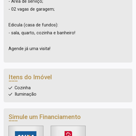
- Área de serviço;
- 02 vagas de garagem;
Edicula (casa de fundos):
- sala, quarto, cozinha e banheiro!
Agende já uma visita!
Itens do Imóvel
Cozinha
Iluminação
Simule um Financiamento