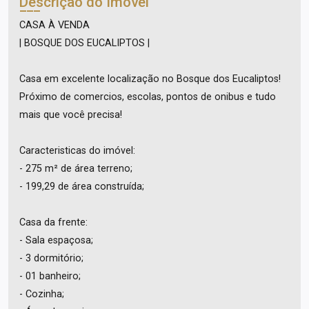
Descrição do Imóvel
CASA À VENDA
| BOSQUE DOS EUCALIPTOS |
Casa em excelente localização no Bosque dos Eucaliptos!
Próximo de comercios, escolas, pontos de onibus e tudo
mais que você precisa!
Caracteristicas do imóvel:
- 275 m² de área terreno;
- 199,29 de área construída;
Casa da frente:
- Sala espaçosa;
- 3 dormitório;
- 01 banheiro;
- Cozinha;