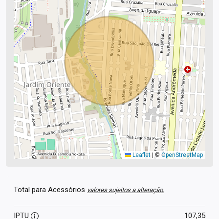
Leaflet
|
©
OpenStreetMap
Total para Acessórios
valores sujeitos a alteração.
IPTU
107,35