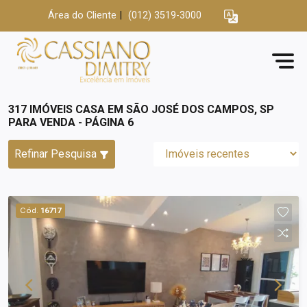
Área do Cliente
|
(012) 3519-3000
317 IMÓVEIS CASA EM SÃO JOSÉ DOS CAMPOS, SP
PARA VENDA - PÁGINA 6
Refinar Pesquisa
Cód.
16717