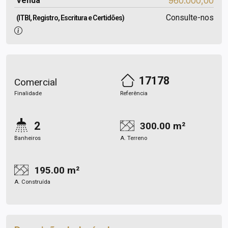
Venda
960.000,00
Consulte-nos
(ITBI, Registro, Escritura e Certidões)
17178
Comercial
Finalidade
Referência
2
300.00 m²
Banheiros
A. Terreno
195.00 m²
A. Construída