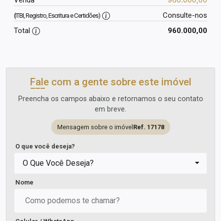
Venda
Consulte-nos
(ITBI, Registro, Escritura e Certidões)
Total
960.000,00
Fale com a gente sobre este imóvel
Preencha os campos abaixo e retornamos o seu contato
em breve.
Mensagem sobre o imóvel
Ref. 17178
O que você deseja?
O Que Você Deseja?
Nome