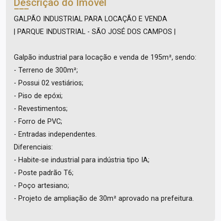
Descrição do Imóvel
GALPÃO INDUSTRIAL PARA LOCAÇÃO E VENDA
| PARQUE INDUSTRIAL - SÃO JOSÉ DOS CAMPOS |
Galpão industrial para locação e venda de 195m², sendo:
- Terreno de 300m²;
- Possui 02 vestiários;
- Piso de epóxi;
- Revestimentos;
- Forro de PVC;
- Entradas independentes.
Diferenciais:
- Habite-se industrial para indústria tipo IA;
- Poste padrão T6;
- Poço artesiano;
- Projeto de ampliação de 30m² aprovado na prefeitura.