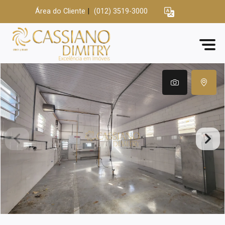
Área do Cliente
|
(012) 3519-3000