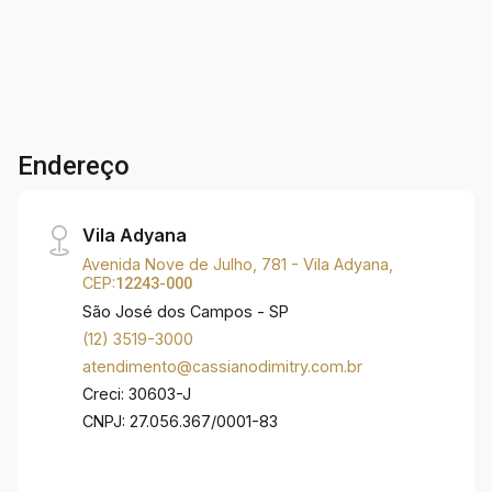
deficientes.
Endereço
Vila Adyana
Avenida Nove de Julho, 781 - Vila Adyana,
CEP:
12243-000
São José dos Campos - SP
(12) 3519-3000
atendimento@cassianodimitry.com.br
Creci: 30603-J
CNPJ: 27.056.367/0001-83