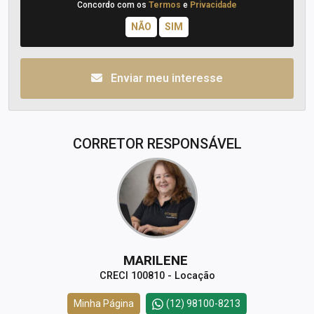
Concordo com os
Termos
e
Privacidade
Enviar meu interesse
CORRETOR RESPONSÁVEL
MARILENE
CRECI 100810 - Locação
Minha Página
(12) 98100-8213