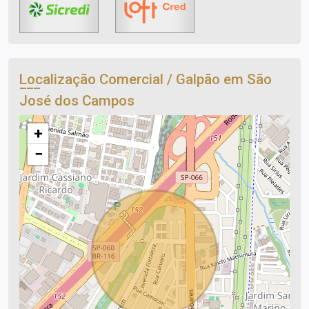
Localização Comercial / Galpão em São
José dos Campos
+
−