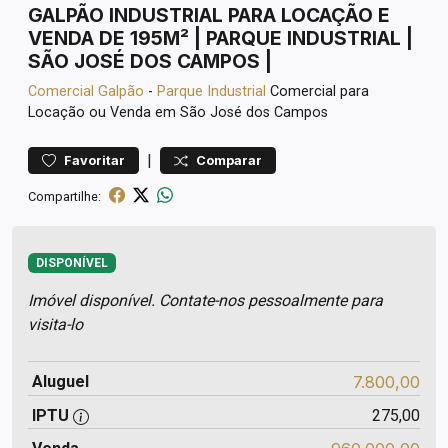
GALPÃO INDUSTRIAL PARA LOCAÇÃO E
VENDA DE 195M² | PARQUE INDUSTRIAL |
SÃO JOSÉ DOS CAMPOS |
Comercial
Galpão
-
Parque Industrial
Comercial para
Locação ou Venda em São José dos Campos
|
Favoritar
Comparar
Compartilhe:
DISPONÍVEL
Imóvel disponível. Contate-nos pessoalmente para
visita-lo
Aluguel
7.800,00
IPTU
275,00