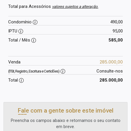
Total para Acessórios
valores sujeitos a alteração.
Condomínio
490,00
IPTU
95,00
Total / Mês
585,00
285.000,00
Venda
Consulte-nos
(ITBI, Registro, Escritura e Certidões)
Total
285.000,00
Fale com a gente sobre este imóvel
Preencha os campos abaixo e retornamos o seu contato
em breve.