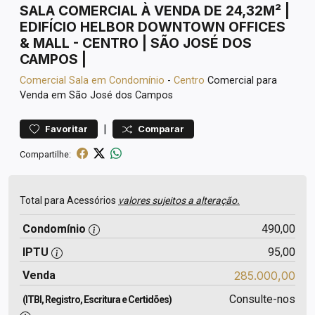
SALA COMERCIAL À VENDA DE 24,32M² |
EDIFÍCIO HELBOR DOWNTOWN OFFICES
& MALL - CENTRO | SÃO JOSÉ DOS
CAMPOS |
Comercial
Sala em Condomínio
-
Centro
Comercial para
Venda em São José dos Campos
|
Favoritar
Comparar
Compartilhe:
Total para Acessórios
valores sujeitos a alteração.
Condomínio
490,00
IPTU
95,00
Venda
285.000,00
Consulte-nos
(ITBI, Registro, Escritura e Certidões)