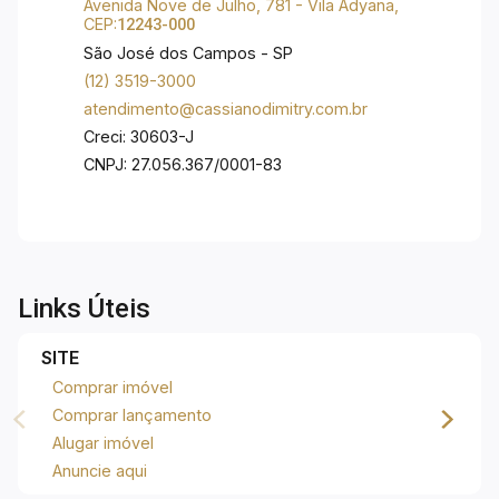
Avenida Nove de Julho, 781 - Vila Adyana,
CEP:
12243-000
São José dos Campos - SP
(12) 3519-3000
atendimento@cassianodimitry.com.br
Creci: 30603-J
CNPJ: 27.056.367/0001-83
Links Úteis
SITE
Comprar imóvel
Comprar lançamento
Alugar imóvel
Anuncie aqui