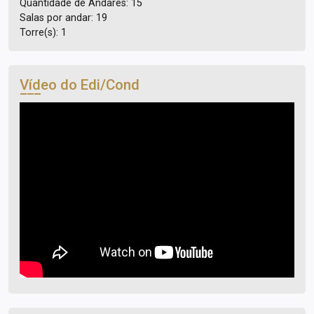
Quantidade de Andares: 15
Salas por andar: 19
Torre(s): 1
Vídeo do Edi/Cond