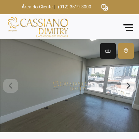
Área do Cliente
|
(012) 3519-3000