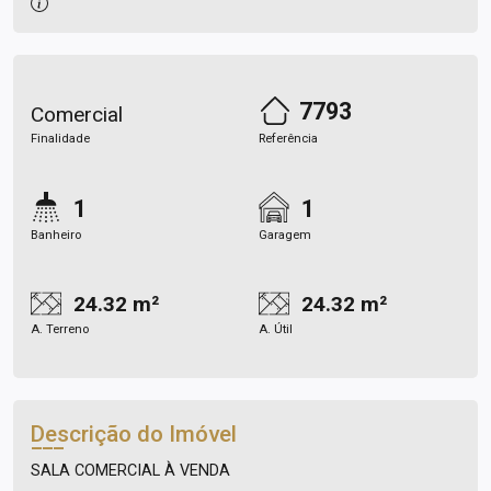
7793
Comercial
Finalidade
Referência
1
1
Banheiro
Garagem
24.32 m²
24.32 m²
A. Terreno
A. Útil
Descrição do Imóvel
SALA COMERCIAL À VENDA