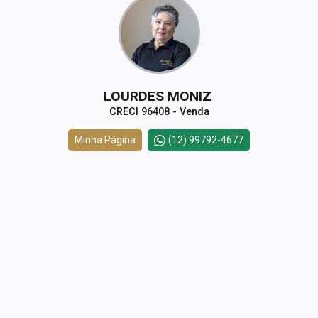
LOURDES MONIZ
CRECI 96408 - Venda
Minha Página
(12) 99792-4677