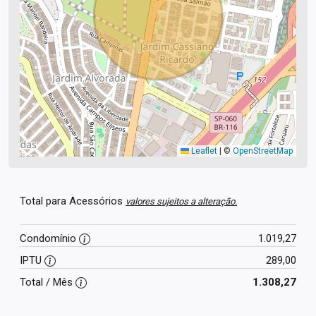
Leaflet
|
©
OpenStreetMap
Total para Acessórios
valores sujeitos a alteração.
Condomínio
1.019,27
IPTU
289,00
Total / Mês
1.308,27