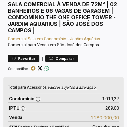
SALA COMERCIAL À VENDA DE 72M² | 02
BANHEIROS E 06 VAGAS DE GARAGEM |
CONDOMÍNIO THE ONE OFFICE TOWER -
JARDIM AQUARIUS | SÃO JOSÉ DOS
CAMPOS |
Comercial
Sala em Condomínio
-
Jardim Aquárius
Comercial para Venda em São José dos Campos
|
Favoritar
Comparar
Compartilhe:
Total para Acessórios
valores sujeitos a alteração.
Condomínio
1.019,27
IPTU
289,00
Venda
1.280.000,00