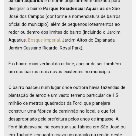
Jardim Aquarius
é o nome popularmente utilizado para
designar o bairro
Parque Residencial Aquarius
de São
José dos Campos (conforme a nomenclatura de bairros
oficial do município), além de pequenos loteamentos ao
redor ou dentro dos limites do bairro (incluindo o Jardim
Aquarius,
Bosque Imperial
, Jardim Altos do Esplanada,
Jardim Cassiano Ricardo, Royal Park).
É o bairro mais vertical da cidade, apesar de ser também
um dos bairros mais novos existentes no município.
O bairro nasceu num lugar onde outrora havia fazendas de
plantação de arroz e um vasto terreno particular de 1,5
milhão de metros quadrados da Ford, que planejara
construir uma fábrica de caminhão no local, e que foi
desapropriado pela prefeitura pelos anos de impasse. A
Ford titubeava se iria construir sua fábrica em São José ou
em Taubaté, enquanto criava um gargalo na região oeste