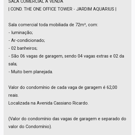
SALA COMERCIAL À VENDA
| COND. THE ONE OFFICE TOWER - JARDIM AQUARIUS |
Sala comercial toda mobiliada de 72m², com:
- Iuminação;
- Ar-condicionado;
- 02 banheiros;
- São 06 vagas de garagem, sendo 04 vagas extras e 02 da
sala;
- Muito bem planejada.
Valor do condomínio de cada vaga de garagem é 62,00
reais.
Localizada na Avenida Cassiano Ricardo.
(Valor do condomínio das vagas de garagem e separado do
valor do Condomínio).