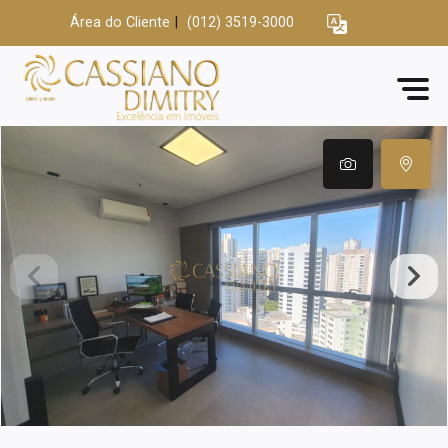
Área do Cliente
|
(012) 3519-3000