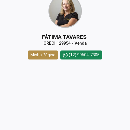
FÁTIMA TAVARES
CRECI 129954 - Venda
Minha Página
(12) 99604-7305