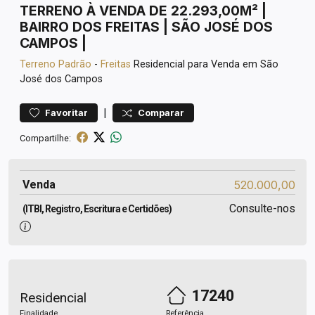
TERRENO À VENDA DE 22.293,00M² |
BAIRRO DOS FREITAS | SÃO JOSÉ DOS
CAMPOS |
Terreno
Padrão
-
Freitas
Residencial para Venda em São
José dos Campos
|
Favoritar
Comparar
Compartilhe:
Venda
520.000,00
Consulte-nos
(ITBI, Registro, Escritura e Certidões)
17240
Residencial
Finalidade
Referência