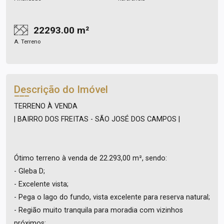
22293.00 m²
A. Terreno
Descrição do Imóvel
TERRENO À VENDA
| BAIRRO DOS FREITAS - SÃO JOSÉ DOS CAMPOS |
Ótimo terreno à venda de 22.293,00 m², sendo:
- Gleba D;
- Excelente vista;
- Pega o lago do fundo, vista excelente para reserva natural;
- Região muito tranquila para moradia com vizinhos
próximos;