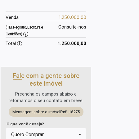
1.250.000,00
Venda
Consulte-nos
(ITBI, Registro, Escritura e
Certidões)
Total
1.250.000,00
Fale com a gente sobre
este imóvel
Preencha os campos abaixo e
retornamos o seu contato em breve.
Mensagem sobre o imóvel
Ref. 18275
O que você deseja?
Quero Comprar