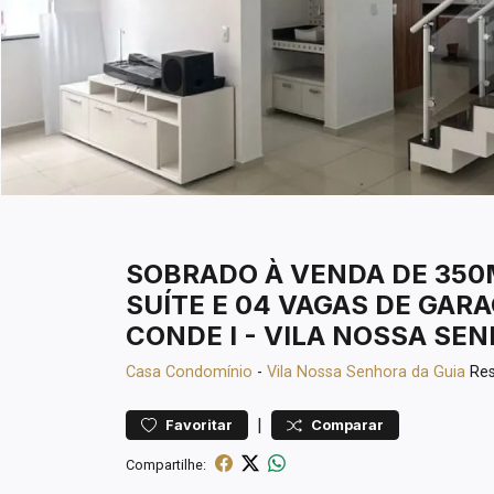
SOBRADO À VENDA DE 350M
SUÍTE E 04 VAGAS DE GA
CONDE I - VILA NOSSA SEN
Casa
Condomínio
-
Vila Nossa Senhora da Guia
Res
|
Favoritar
Comparar
Compartilhe: