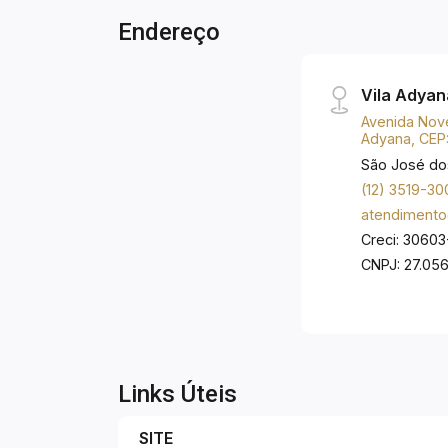
Endereço
Vila Adyan
Avenida Nove
Adyana, CEP
São José do
(12) 3519-30
atendimento
Creci: 30603
CNPJ: 27.05
Links Úteis
SITE