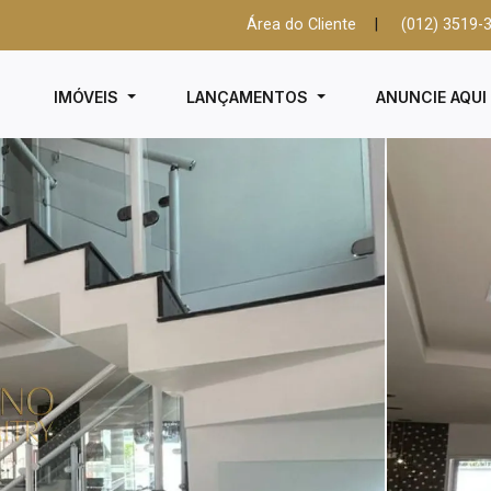
Área do Cliente
|
(012) 3519-
IMÓVEIS
LANÇAMENTOS
ANUNCIE AQU