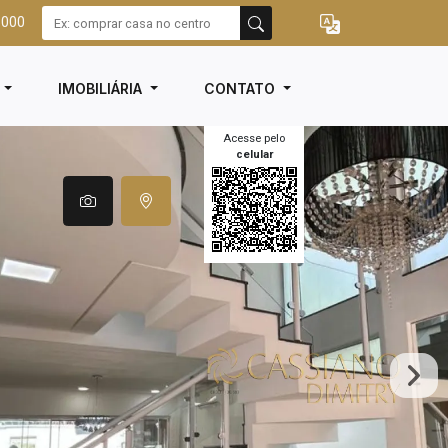
3000
I
IMOBILIÁRIA
CONTATO
Acesse pelo
celular