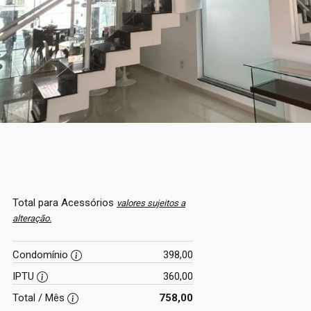
Total para Acessórios
valores sujeitos a
alteração.
Condomínio
398,00
IPTU
360,00
Total / Mês
758,00