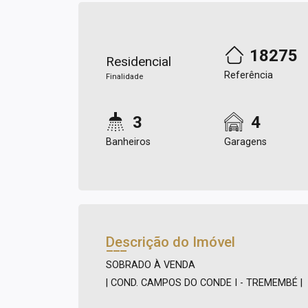
18275
Residencial
Referência
Finalidade
3
4
Banheiros
Garagens
Descrição do Imóvel
SOBRADO À VENDA
| COND. CAMPOS DO CONDE I - TREMEMBÉ |