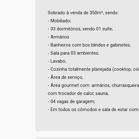
Sobrado à venda de 350m², sendo:
- Mobiliado;
- 03 dormitórios, sendo 01 suíte;
- Armários
- Banheiros com box blindex e gabinetes;
- Sala para 03 ambientes;
- Lavabo;
- Cozinha totalmente planejada (cooktop, coif
- Área de serviço;
- Área gourmet com: armários, churrasqueira
com trocador de calor, sauna;
- 04 vagas de garagem;
- Em todos os cômodos e sala de estar com 