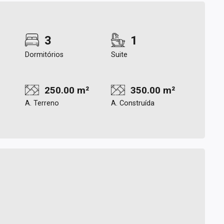
3
1
Dormitórios
Suite
250.00 m²
350.00 m²
A. Terreno
A. Construída