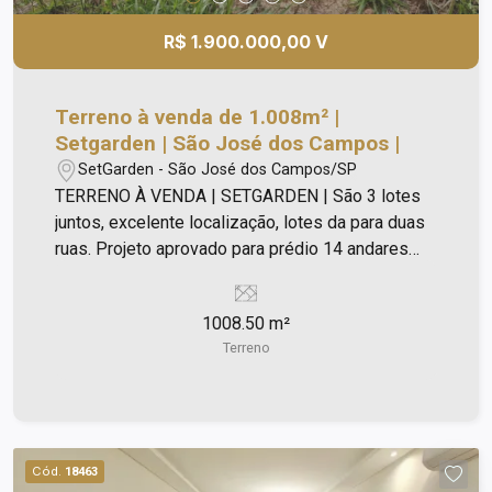
R$ 1.900.000,00 V
Terreno à venda de 1.008m² |
Setgarden | São José dos Campos |
SetGarden - São José dos Campos/SP
TERRENO À VENDA | SETGARDEN | São 3 lotes
juntos, excelente localização, lotes da para duas
ruas. Projeto aprovado para prédio 14 andares
Analisa proposta .
1008.50 m²
Terreno
Cód.
18463