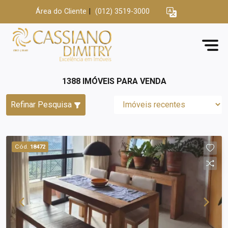
Área do Cliente
|
(012) 3519-3000
1388 IMÓVEIS PARA VENDA
Refinar Pesquisa
Cód.
18472