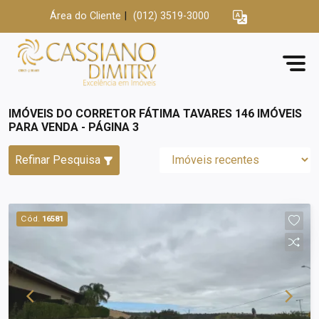
Área do Cliente
|
(012) 3519-3000
IMÓVEIS DO CORRETOR FÁTIMA TAVARES 146 IMÓVEIS
PARA VENDA - PÁGINA 3
Refinar Pesquisa
Cód.
16581