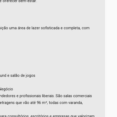
e oferecer bem-estar.
posição uma área de lazer sofisticada e completa, com
und e salão de jogos
 Negócio
dores e profissionais liberais. São salas comerciais
metragens que vão até 96 m², todas com varanda,
 para consultórios, escritórios e empresas que valorizam