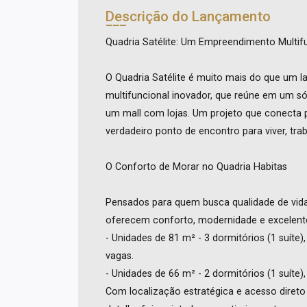
Descrição do Lançamento
Quadria Satélite: Um Empreendimento Multi
O Quadria Satélite é muito mais do que um 
multifuncional inovador, que reúne em um s
um mall com lojas. Um projeto que conecta p
verdadeiro ponto de encontro para viver, t
O Conforto de Morar no Quadria Habitas
Pensados para quem busca qualidade de vida 
oferecem conforto, modernidade e excelent
- Unidades de 81 m² - 3 dormitórios (1 suíte),
vagas.
- Unidades de 66 m² - 2 dormitórios (1 suíte),
Com localização estratégica e acesso direto