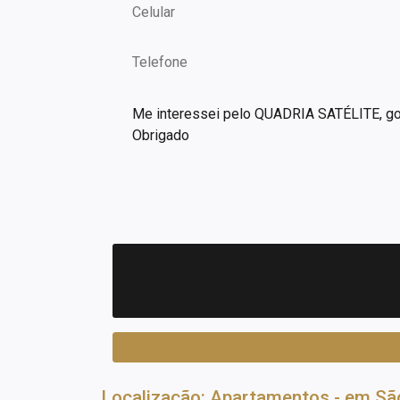
Localização: Apartamentos - em S