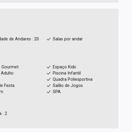
dade de Andares : 20
Salas por andar
 Gourmet
Espaço Kids
 Adulto
Piscina Infantil
Quadra Poliesportiva
de Festa
Salão de Jogos
um
SPA
 : 2