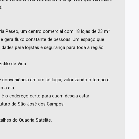
l.
a Paseo, um centro comercial com 18 lojas de 23 m²
 e gera fluxo constante de pessoas. Um espaço que
dades para lojistas e segurança para toda a região.
tilo de Vida
 e conveniência em um só lugar, valorizando o tempo e
a a dia.
te é o endereço certo para quem deseja estar
futuro de São José dos Campos.
lhes do Quadria Satélite.