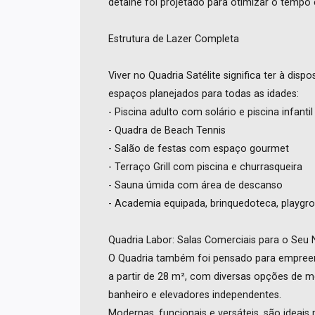
detalhe foi projetado para otimizar o tempo 
Estrutura de Lazer Completa
Viver no Quadria Satélite significa ter à dis
espaços planejados para todas as idades:
- Piscina adulto com solário e piscina infantil
- Quadra de Beach Tennis
- Salão de festas com espaço gourmet
- Terraço Grill com piscina e churrasqueira
- Sauna úmida com área de descanso
- Academia equipada, brinquedoteca, playgro
Quadria Labor: Salas Comerciais para o Seu
O Quadria também foi pensado para empreende
a partir de 28 m², com diversas opções de 
banheiro e elevadores independentes.
Modernas, funcionais e versáteis, são ideais