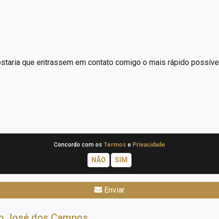
Concordo com os
Termos
e
Privacidade
Enviar
ão José dos Campos