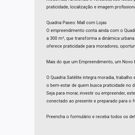
praticidade, localização e imagem profissiona
Quadria Paseo: Mall com Lojas
O empreendimento conta ainda com o Quadri
a 300 m², que transforma a dinâmica urbana
oferece praticidade para moradores, oportuni
Mais do que um Empreendimento, um Novo Es
O Quadria Satélite integra moradia, trabalho
o bem-estar de quem busca praticidade no di
Seja para morar, investir ou empreender, es
conectado ao presente e preparado para o 
Preencha o formulário e receba todos os deta