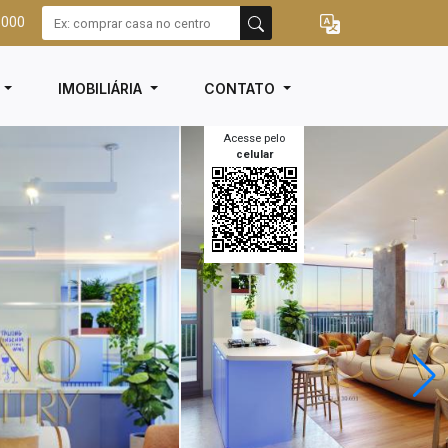
3000
I
IMOBILIÁRIA
CONTATO
Acesse pelo
celular