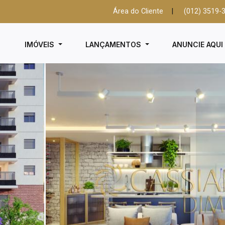
Área do Cliente
|
(012) 3519-
IMÓVEIS
LANÇAMENTOS
ANUNCIE AQU