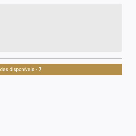
des disponíveis -
7