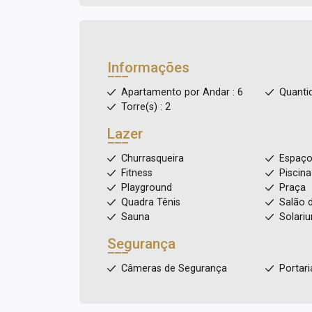
Informações
Apartamento por Andar : 6
Quanti
Torre(s) : 2
Lazer
Churrasqueira
Espaço
Fitness
Piscina
Playground
Praça
Quadra Tênis
Salão 
Sauna
Solari
Segurança
Câmeras de Segurança
Portaria