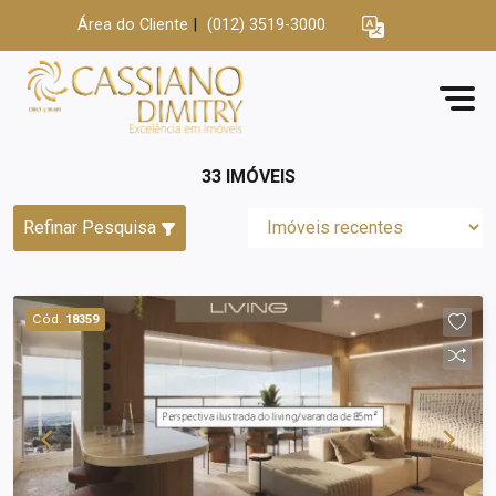
Área do Cliente
|
(012) 3519-3000
33 IMÓVEIS
Refinar Pesquisa
Cód.
18359