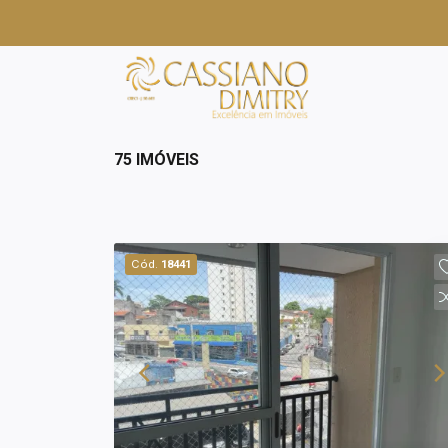
75 IMÓVEIS
Cód.
18441