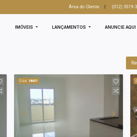
Área do Cliente
|
(012) 3519-
IMÓVEIS
LANÇAMENTOS
ANUNCIE AQU
Re
Cód.
18431