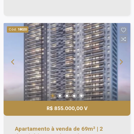
02 vagas de garagem; - Móveis planejados. More
em um apartamento com o aconchego de uma
casa. Possui elevador. Agende sua visita!
Cód.
18020
R$ 855.000,00 V
Apartamento à venda de 69m² | 2