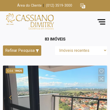
Área do Cliente
|
(012) 3519-3000
83 IMÓVEIS
Refinar Pesquisa
Cód.
18426