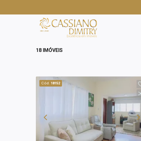
18 IMÓVEIS
Cód.
18152