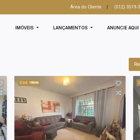
Área do Cliente
|
(012) 3519-
IMÓVEIS
LANÇAMENTOS
ANUNCIE AQU
Re
Cód.
18046