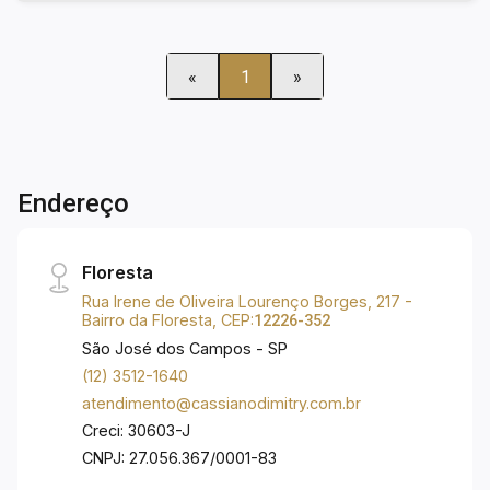
«
1
»
Endereço
Floresta
Rua Irene de Oliveira Lourenço Borges, 217 -
Bairro da Floresta, CEP:
12226-352
São José dos Campos - SP
(12) 3512-1640
atendimento@cassianodimitry.com.br
Creci: 30603-J
CNPJ: 27.056.367/0001-83