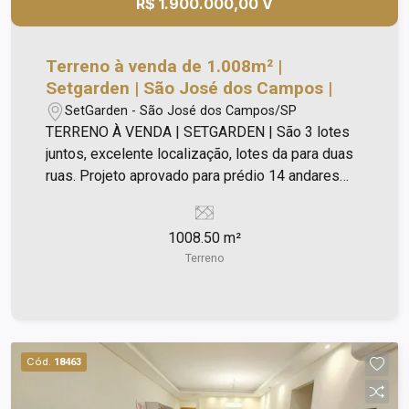
R$ 1.900.000,00 V
Terreno à venda de 1.008m² |
Setgarden | São José dos Campos |
SetGarden - São José dos Campos/SP
TERRENO À VENDA | SETGARDEN | São 3 lotes
juntos, excelente localização, lotes da para duas
ruas. Projeto aprovado para prédio 14 andares
Analisa proposta .
1008.50 m²
Terreno
Cód.
18463