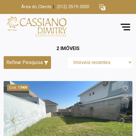
Área do Cliente
|
(012) 3519-3000
2 IMÓVEIS
Refinar Pesquisa
Cód.
17909