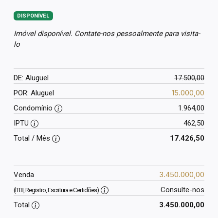
DISPONÍVEL
Imóvel disponível. Contate-nos pessoalmente para visita-
lo
DE: Aluguel
17.500,00
15.000,00
POR: Aluguel
Condomínio
1.964,00
IPTU
462,50
Total / Mês
17.426,50
3.450.000,00
Venda
Consulte-nos
(ITBI, Registro, Escritura e Certidões)
Total
3.450.000,00