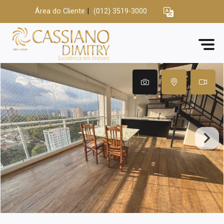
Área do Cliente
|
(012) 3519-3000