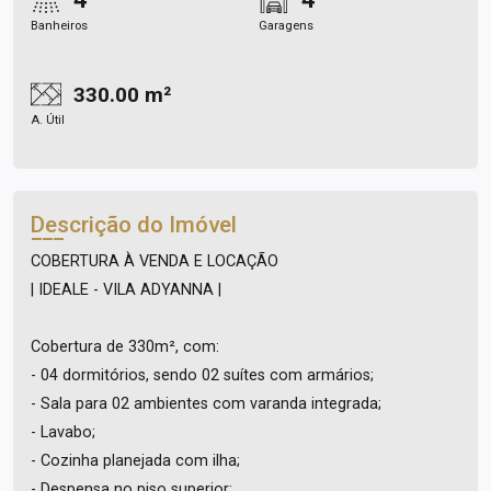
Banheiros
Garagens
330.00 m²
A. Útil
Descrição do Imóvel
COBERTURA À VENDA E LOCAÇÃO
| IDEALE - VILA ADYANNA |
Cobertura de 330m², com:
- 04 dormitórios, sendo 02 suítes com armários;
- Sala para 02 ambientes com varanda integrada;
- Lavabo;
- Cozinha planejada com ilha;
- Despensa no piso superior;