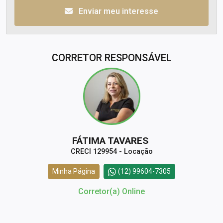
Enviar meu interesse
CORRETOR RESPONSÁVEL
FÁTIMA TAVARES
CRECI 129954 - Locação
Minha Página
(12) 99604-7305
Corretor(a) Online