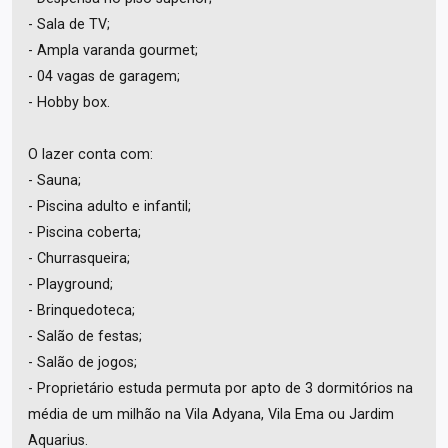
- Sala de TV;
- Ampla varanda gourmet;
- 04 vagas de garagem;
- Hobby box.
O lazer conta com:
- Sauna;
- Piscina adulto e infantil;
- Piscina coberta;
- Churrasqueira;
- Playground;
- Brinquedoteca;
- Salão de festas;
- Salão de jogos;
- Proprietário estuda permuta por apto de 3 dormitórios na
média de um milhão na Vila Adyana, Vila Ema ou Jardim
Aquarius.