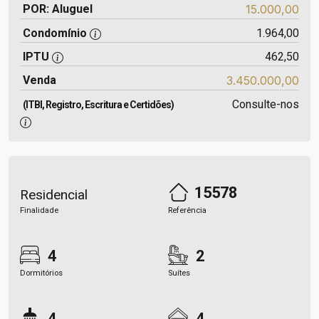
POR: Aluguel
15.000,00
Condomínio
1.964,00
IPTU
462,50
Venda
3.450.000,00
Consulte-nos
(ITBI, Registro, Escritura e Certidões)
15578
Residencial
Finalidade
Referência
4
2
Dormitórios
Suítes
4
4