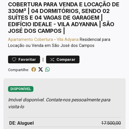
COBERTURA PARA VENDA E LOCAÇÃO DE
330M² | 04 DORMITÓRIOS, SENDO 02
SUÍTES E 04 VAGAS DE GARAGEM |
EDIFÍCIO IDEALE - VILA ADYANNA | SÃO
JOSÉ DOS CAMPOS |
Apartamento
Cobertura
-
Vila Adyana
Residencial para
Locação ou Venda em São José dos Campos
|
Favoritar
Comparar
Compartilhe:
DISPONÍVEL
Imóvel disponível. Contate-nos pessoalmente para
visita-lo
DE: Aluguel
17.500,00