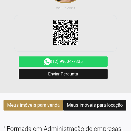
CRECI 129954
(12) 99604-7305
Enviar Pergunta
Meus imóveis para venda
Meus imóveis para locação
" Formada em Administração de empresas,