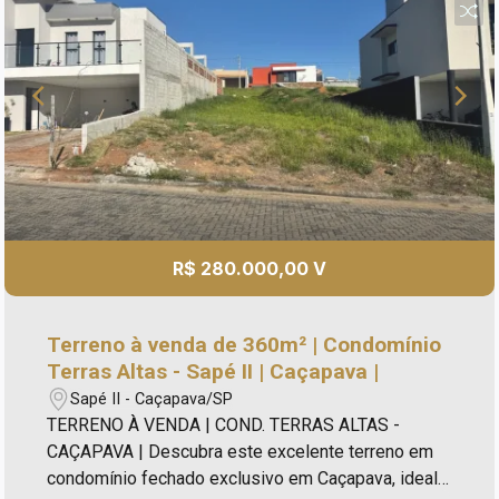
R$ 280.000,00 V
Terreno à venda de 360m² | Condomínio
Terras Altas - Sapé II | Caçapava |
Sapé II - Caçapava/SP
TERRENO À VENDA | COND. TERRAS ALTAS -
CAÇAPAVA | Descubra este excelente terreno em
condomínio fechado exclusivo em Caçapava, ideal