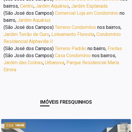
bairros,
Centro
,
Jardim Aquárius
,
Jardim Esplanada
(São José dos Campos)
Comercial Loja em Condomínio
no
bairro,
Jardim Aquárius
(São José dos Campos)
Terreno Condomínio
nos bairros,
Jardim Torrão de Ouro
,
Loteamento Floresta
,
Condomínio
Residencial Alphaville II
(São José dos Campos)
Terreno Padrão
no bairro,
Freitas
(São José dos Campos)
Casa Condomínio
nos bairros,
Jardim das Colinas
,
Urbanova
,
Parque Residencial Maria
Elmira
IMÓVEIS FRESQUINHOS
Cód.
18448