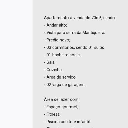
Apartamento à venda de 70m², sendo:
- Andar alto;
- Vista para serra da Mantiqueira;
- Prédio novo;
- 03 dormitórios, sendo 01 suíte;
- 01 banheiro social;
- Sala;
- Cozinha;
- Área de serviço;
- 02 vaga de garagem.
Área de lazer com:
- Espaço gourmet;
- Fitness;
- Piscina adulto e infantil;