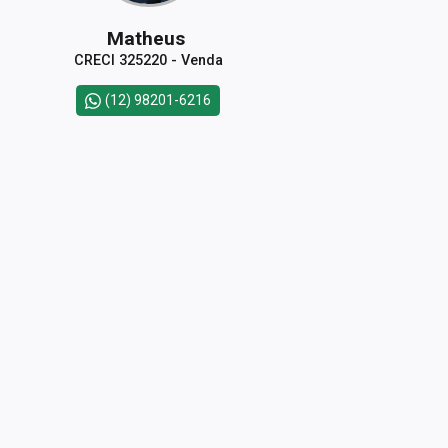
Matheus
CRECI 325220 - Venda
(12) 98201-6216