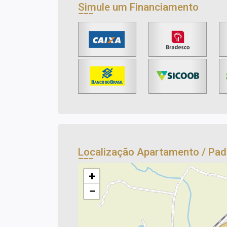
Simule um Financiamento
Localização Apartamento / Pa
+
−