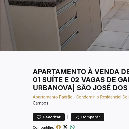
APARTAMENTO À VENDA DE 
01 SUÍTE E 02 VAGAS DE G
URBANOVA| SÃO JOSÉ DOS
Apartamento
Padrão
-
Condomínio Residencial Col
Campos
|
Favoritar
Comparar
Compartilhe: