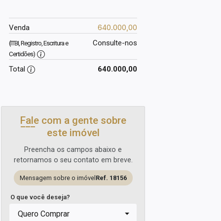
640.000,00
Venda
Consulte-nos
(ITBI, Registro, Escritura e
Certidões)
Total
640.000,00
Fale com a gente sobre
este imóvel
Preencha os campos abaixo e
retornamos o seu contato em breve.
Mensagem sobre o imóvel
Ref. 18156
O que você deseja?
Quero Comprar