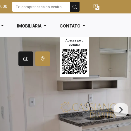
3000
I
IMOBILIÁRIA
CONTATO
Acesse pelo
celular