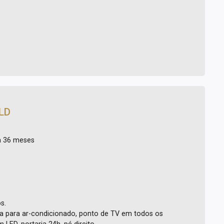
LD
ra 36 meses
s.
fra para ar-condicionado, ponto de TV em todos os