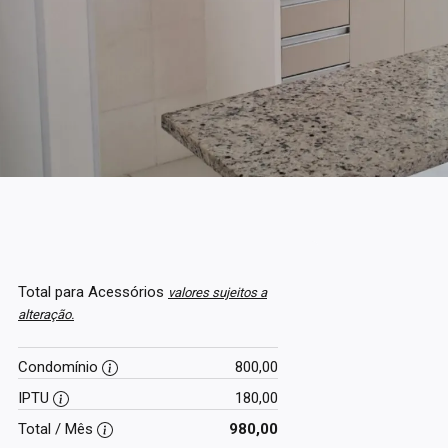
Total para Acessórios
valores sujeitos a
alteração.
Condomínio
800,00
IPTU
180,00
Total / Mês
980,00