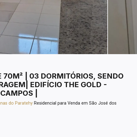
70M² | 03 DORMITÓRIOS, SENDO
ARAGEM| EDIFÍCIO THE GOLD -
 CAMPOS |
inas do Paratehy
Residencial para Venda em São José dos