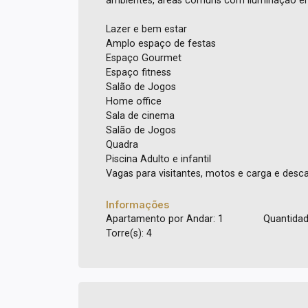
ambientes, áreas comuns com iluminação em L
Lazer e bem estar
Amplo espaço de festas
Espaço Gourmet
Espaço fitness
Salão de Jogos
Home office
Sala de cinema
Salão de Jogos
Quadra
Piscina Adulto e infantil
Vagas para visitantes, motos e carga e desc
Informações
Apartamento por Andar: 1
Quantidad
Torre(s): 4