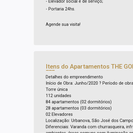
- Elevador social e de serviço;
- Portaria 24hs.
Agende sua visita!
Itens do Apartamentos
THE GO
Detalhes do empreendimento
Início de Obra: Junho/2020 ? Período de ob
Torre única
112 unidades
84 apartamentos (02 dormitórios)
28 apartamentos (03 dormitórios)
02 Elevadores
Localização: Urbanova, São José dos Campo
Diferenciais: Varanda com churrasqueira, in