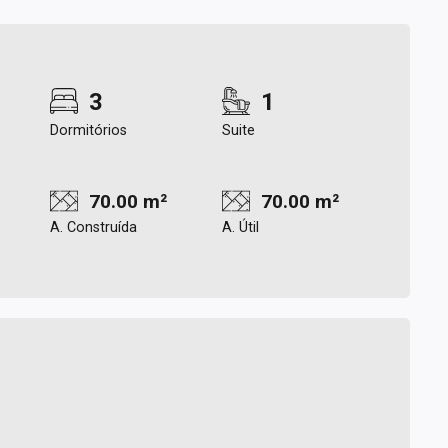
3
1
Dormitórios
Suite
70.00 m²
70.00 m²
A. Construída
A. Útil