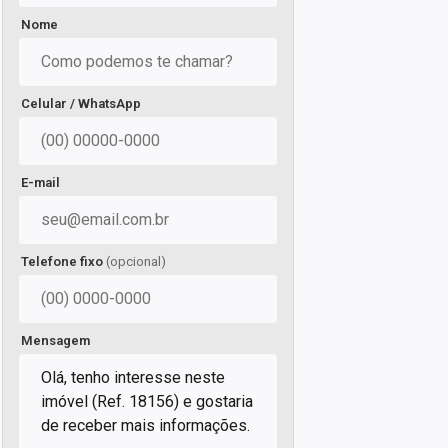
Nome
Celular / WhatsApp
E-mail
Telefone fixo
(opcional)
Mensagem