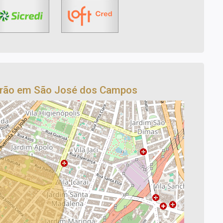
drão em São José dos Campos