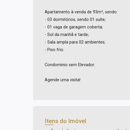
Apartamento à venda de 93m², sendo:
- 03 dormitórios, sendo 01 suíte;
- 01 vaga de garagem coberta;
- Sol da manhã e tarde;
- Sala ampla para 02 ambientes;
- Piso frio.
Condominio sem Elevador.
Agende uma visita!
Itens do Imóvel