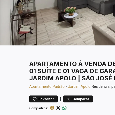
APARTAMENTO À VENDA DE 
01 SUÍTE E 01 VAGA DE GAR
JARDIM APOLO | SÃO JOSÉ
Apartamento
Padrão
-
Jardim Apolo
Residencial 
|
Favoritar
Comparar
Compartilhe: