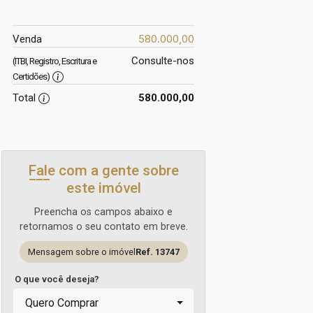
580.000,00
Venda
Consulte-nos
(ITBI, Registro, Escritura e
Certidões)
Total
580.000,00
Fale com a gente sobre
este imóvel
Preencha os campos abaixo e
retornamos o seu contato em breve.
Mensagem sobre o imóvel
Ref. 13747
O que você deseja?
Quero Comprar