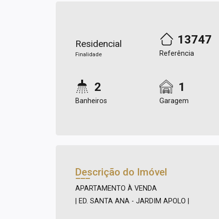
13747
Residencial
Referência
Finalidade
2
1
Banheiros
Garagem
Descrição do Imóvel
APARTAMENTO À VENDA
| ED. SANTA ANA - JARDIM APOLO |