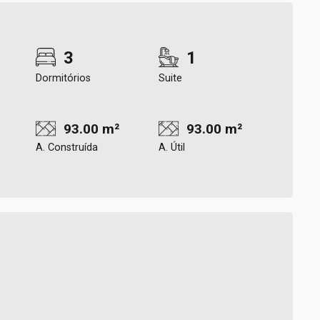
3
1
Dormitórios
Suite
93.00 m²
93.00 m²
A. Construída
A. Útil