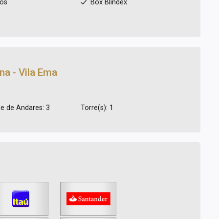
ios
Box Blindex
na - Vila Ema
e de Andares: 3
Torre(s): 1