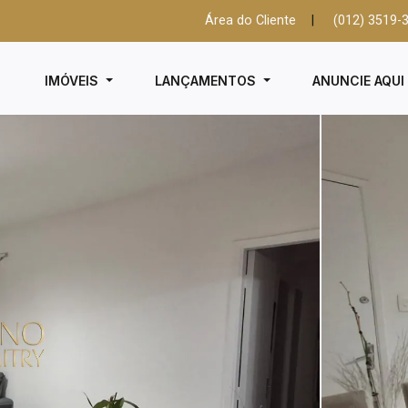
Área do Cliente
|
(012) 3519-
IMÓVEIS
LANÇAMENTOS
ANUNCIE AQU