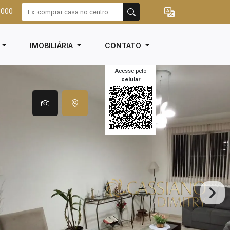
3000
I
IMOBILIÁRIA
CONTATO
Acesse pelo
celular