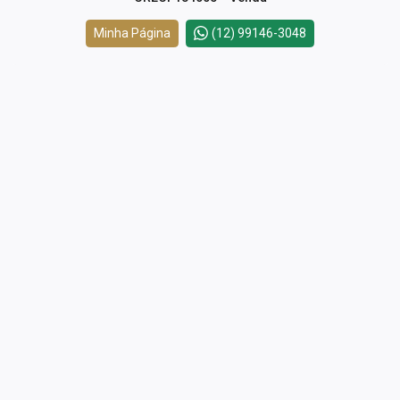
Minha Página
(12) 99146-3048
Cód.
48