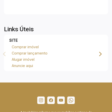
R$ 100.000,00. Agende sua visita!
Links Úteis
SITE
Comprar imóvel
Comprar lançamento
Alugar imóvel
Anuncie aqui