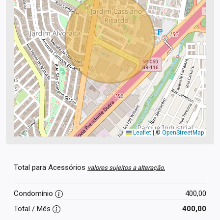
Leaflet
|
©
OpenStreetMap
Total para Acessórios
valores sujeitos a alteração.
Condomínio
400,00
Total / Mês
400,00