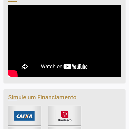
Simule um Financiamento