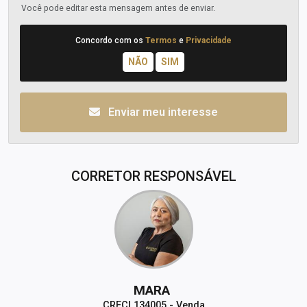
Você pode editar esta mensagem antes de enviar.
Concordo com os
Termos
e
Privacidade
Enviar meu interesse
CORRETOR RESPONSÁVEL
MARA
CRECI 134005 - Venda