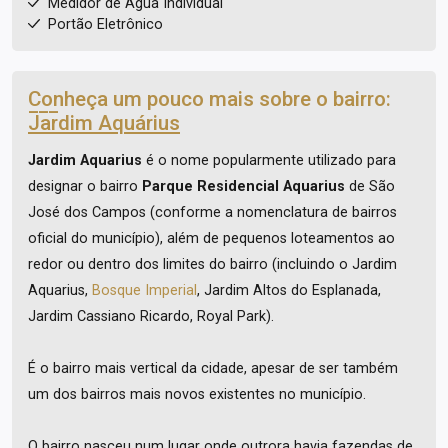
Medidor de Água Individual
Portão Eletrônico
Conheça um pouco mais sobre o bairro:
Jardim Aquárius
Jardim Aquarius
é o nome popularmente utilizado para
designar o bairro
Parque Residencial Aquarius
de São
José dos Campos (conforme a nomenclatura de bairros
oficial do município), além de pequenos loteamentos ao
redor ou dentro dos limites do bairro (incluindo o Jardim
Aquarius,
Bosque Imperial
, Jardim Altos do Esplanada,
Jardim Cassiano Ricardo, Royal Park).
É o bairro mais vertical da cidade, apesar de ser também
um dos bairros mais novos existentes no município.
O bairro nasceu num lugar onde outrora havia fazendas de