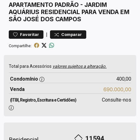
APARTAMENTO
PADRÃO
-
JARDIM
AQUÁRIUS
RESIDENCIAL PARA VENDA EM
SÃO JOSÉ DOS CAMPOS
|
Favoritar
Comparar
Compartilhe:
Total para Acessórios
valores sujeitos a alteração.
Condomínio
400,00
Venda
690.000,00
Consulte-nos
(ITBI, Registro, Escritura e Certidões)
11594
Residencial