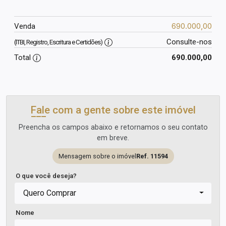
690.000,00
Venda
Consulte-nos
(ITBI, Registro, Escritura e Certidões)
Total
690.000,00
Fale com a gente sobre este imóvel
Preencha os campos abaixo e retornamos o seu contato
em breve.
Mensagem sobre o imóvel
Ref. 11594
O que você deseja?
Quero Comprar
Nome