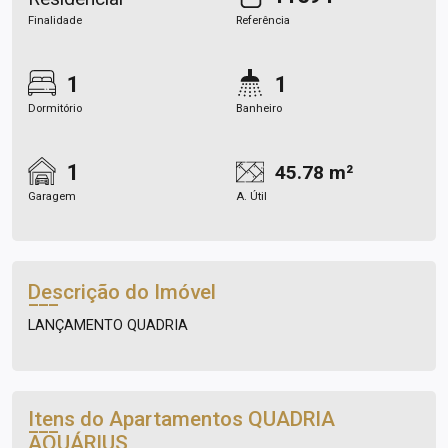
Finalidade
Referência
1
1
Dormitório
Banheiro
1
45.78 m²
Garagem
A. Útil
Descrição do Imóvel
LANÇAMENTO QUADRIA
Itens do Apartamentos
QUADRIA
AQUÁRIUS