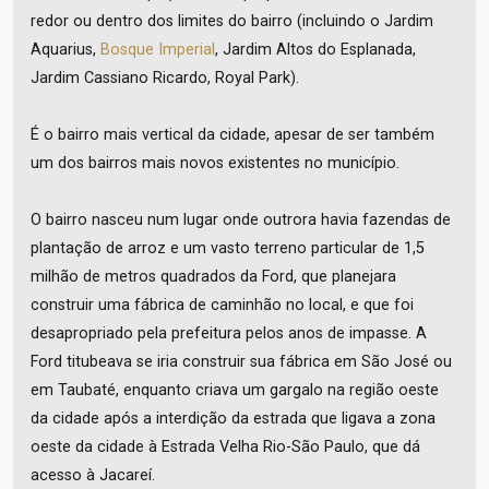
redor ou dentro dos limites do bairro (incluindo o Jardim
Aquarius,
Bosque Imperial
, Jardim Altos do Esplanada,
Jardim Cassiano Ricardo, Royal Park).
É o bairro mais vertical da cidade, apesar de ser também
um dos bairros mais novos existentes no município.
O bairro nasceu num lugar onde outrora havia fazendas de
plantação de arroz e um vasto terreno particular de 1,5
milhão de metros quadrados da Ford, que planejara
construir uma fábrica de caminhão no local, e que foi
desapropriado pela prefeitura pelos anos de impasse. A
Ford titubeava se iria construir sua fábrica em São José ou
em Taubaté, enquanto criava um gargalo na região oeste
da cidade após a interdição da estrada que ligava a zona
oeste da cidade à Estrada Velha Rio-São Paulo, que dá
acesso à Jacareí.