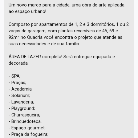
Um novo marco para a cidade, uma obra de arte aplicada
ao espaço urbano!
Composto por apartamentos de 1, 2 e 3 dormitórios, 1 ou 2
vagas de garagem, com plantas reversíveis de 45, 69 e
92m² no Quadria você encontra o projeto que atende as
suas necessidades e de sua família.
ÁREA DE LAZER completa! Será entregue equipada e
decorada:
- SPA;
- Praças;
- Academia;
- Solarium;
- Lavanderia;
- Playground;
- Churrasqueira;
- Brinquedoteca;
- Espaço gourmet;
- Praça da fogueira;