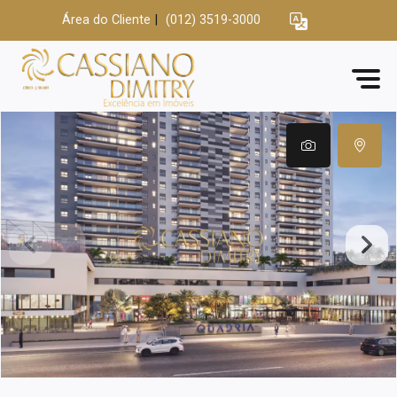
Área do Cliente
|
(012) 3519-3000