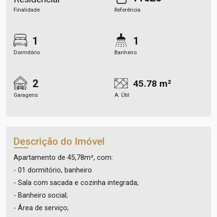
Finalidade
Referência
1
1
Dormitório
Banheiro
2
45.78 m²
Garagens
A. Útil
Descrição do Imóvel
Apartamento de 45,78m², com:
- 01 dormitório, banheiro
- Sala com sacada e cozinha integrada;
- Banheiro social;
- Área de serviço;