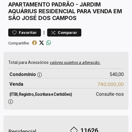
APARTAMENTO
PADRÃO
-
JARDIM
AQUÁRIUS
RESIDENCIAL PARA VENDA EM
SÃO JOSÉ DOS CAMPOS
|
Favoritar
Comparar
Compartilhe:
Total para Acessórios
valores sujeitos a alteração.
Condomínio
540,00
Venda
740.000,00
Consulte-nos
(ITBI, Registro, Escritura e Certidões)
11626
Residencial