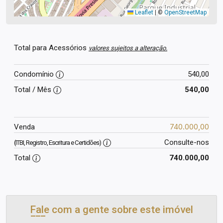
Leaflet
|
©
OpenStreetMap
Total para Acessórios
valores sujeitos a alteração.
Condomínio
540,00
Total / Mês
540,00
740.000,00
Venda
Consulte-nos
(ITBI, Registro, Escritura e Certidões)
Total
740.000,00
Fale com a gente sobre este imóvel