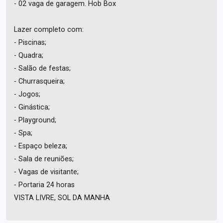
- 02 vaga de garagem. Hob Box
Lazer completo com:
- Piscinas;
- Quadra;
- Salão de festas;
- Churrasqueira;
- Jogos;
- Ginástica;
- Playground;
- Spa;
- Espaço beleza;
- Sala de reuniões;
- Vagas de visitante;
- Portaria 24 horas
VISTA LIVRE, SOL DA MANHA