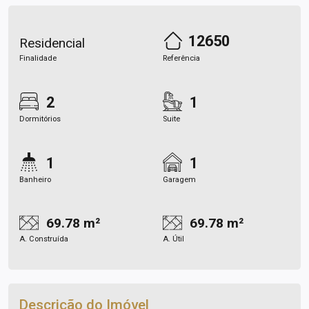
12650
Residencial
Finalidade
Referência
2
1
Dormitórios
Suite
1
1
Banheiro
Garagem
69.78 m²
69.78 m²
A. Construída
A. Útil
Descrição do Imóvel