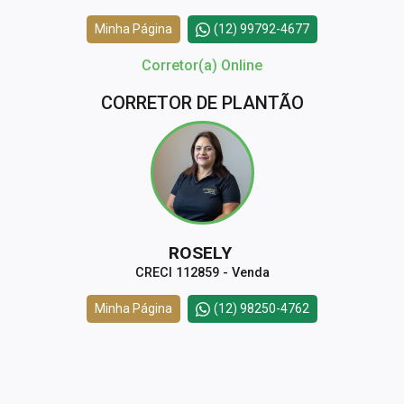
Minha Página
(12) 99792-4677
Corretor(a) Online
CORRETOR DE PLANTÃO
ROSELY
CRECI 112859 - Venda
Minha Página
(12) 98250-4762
Corretor(a) Online
CORRETOR DE PLANTÃO