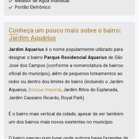
Medidor de Água Individual
Portão Eletrônico
Conheça um pouco mais sobre o bairro:
Jardim Aquárius
Jardim Aquarius
é o nome popularmente utilizado para
designar o bairro
Parque Residencial Aquarius
de São
José dos Campos (conforme a nomenclatura de bairros
oficial do município), além de pequenos loteamentos ao
redor ou dentro dos limites do bairro (incluindo o Jardim
Aquarius,
Bosque Imperial
, Jardim Altos do Esplanada,
Jardim Cassiano Ricardo, Royal Park).
É o bairro mais vertical da cidade, apesar de ser também
um dos bairros mais novos existentes no município.
O bairro nasceu num lugar onde outrora havia fazendas de