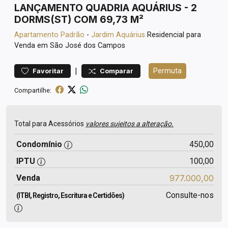
LANÇAMENTO QUADRIA AQUÁRIUS - 2
DORMS(ST) COM 69,73 M²
Apartamento
Padrão
-
Jardim Aquárius
Residencial para
Venda em São José dos Campos
|
Permuta
Favoritar
Comparar
Compartilhe:
Total para Acessórios
valores sujeitos a alteração.
Condomínio
450,00
IPTU
100,00
Venda
977.000,00
Consulte-nos
(ITBI, Registro, Escritura e Certidões)