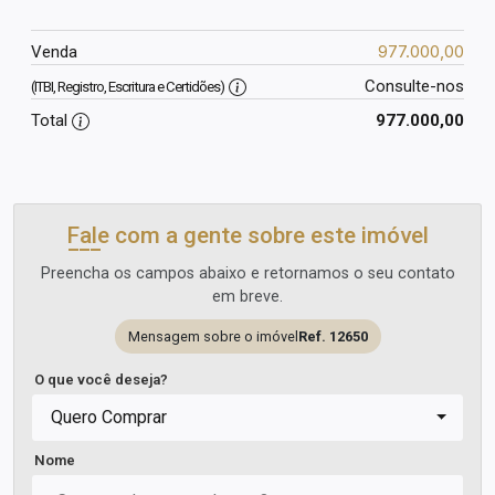
977.000,00
Venda
Consulte-nos
(ITBI, Registro, Escritura e Certidões)
Total
977.000,00
Fale com a gente sobre este imóvel
Preencha os campos abaixo e retornamos o seu contato
em breve.
Mensagem sobre o imóvel
Ref. 12650
O que você deseja?
Quero Comprar
Nome