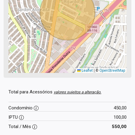
Leaflet
|
©
OpenStreetMap
Total para Acessórios
valores sujeitos a alteração.
Condomínio
450,00
IPTU
100,00
Total / Mês
550,00