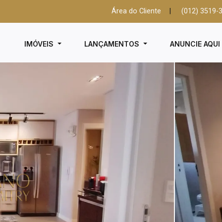
Área do Cliente
|
(012) 3519-
IMÓVEIS
LANÇAMENTOS
ANUNCIE AQU