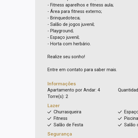
- Fitness aparelhos e fitness aula;
- Área para fitness externo;
- Brinquedoteca;
- Salão de jogos juvenil;
- Playground;
- Espaço juvenil;
- Horta com herbário.
Realize seu sonho!
Entre em contato para saber mais.
Informações
Apartamento por Andar: 4
Quantidad
Torre(s): 2
Lazer
Churrasqueira
Espaç
Fitness
Piscin
Salão de Festa
Salão 
Segurança