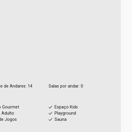
e de Andares: 14
Salas por andar: 0
o Gourmet
Espaço Kids
a Adulto
Playground
de Jogos
Sauna