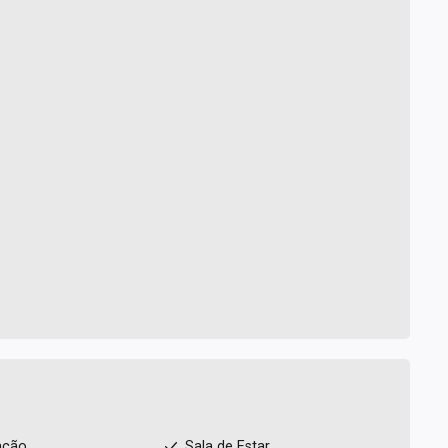
ação
Sala de Estar