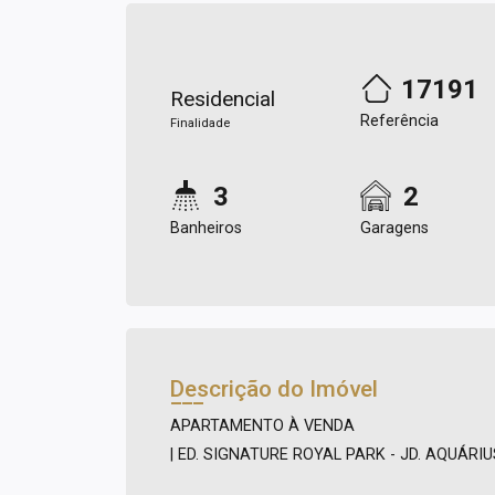
17191
Residencial
Referência
Finalidade
3
2
Banheiros
Garagens
Descrição do Imóvel
APARTAMENTO À VENDA
| ED. SIGNATURE ROYAL PARK - JD. AQUÁRIUS