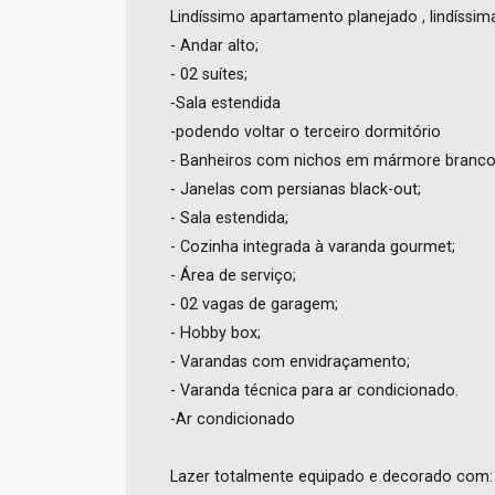
Lindíssimo apartamento planejado , lindíssi
- Andar alto;
- 02 suítes;
-Sala estendida
-podendo voltar o terceiro dormitório
- Banheiros com nichos em mármore branco
- Janelas com persianas black-out;
- Sala estendida;
- Cozinha integrada à varanda gourmet;
- Área de serviço;
- 02 vagas de garagem;
- Hobby box;
- Varandas com envidraçamento;
- Varanda técnica para ar condicionado.
-Ar condicionado
Lazer totalmente equipado e decorado com: