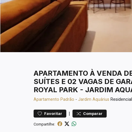
APARTAMENTO À VENDA DE 
SUÍTES E 02 VAGAS DE GAR
ROYAL PARK - JARDIM AQU
Apartamento
Padrão
-
Jardim Aquárius
Residencia
|
Favoritar
Comparar
Compartilhe: