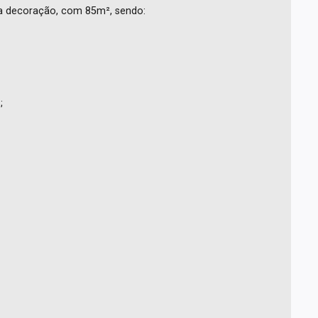
ma decoração, com 85m², sendo:
;