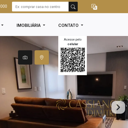
3000
I
IMOBILIÁRIA
CONTATO
Acesse pelo
celular