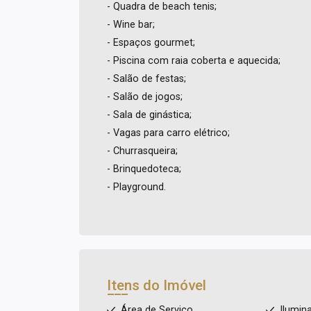
- Quadra de beach tenis;
- Wine bar;
- Espaços gourmet;
- Piscina com raia coberta e aquecida;
- Salão de festas;
- Salão de jogos;
- Sala de ginástica;
- Vagas para carro elétrico;
- Churrasqueira;
- Brinquedoteca;
- Playground.
Itens do Imóvel
Área de Serviço
Ilumin