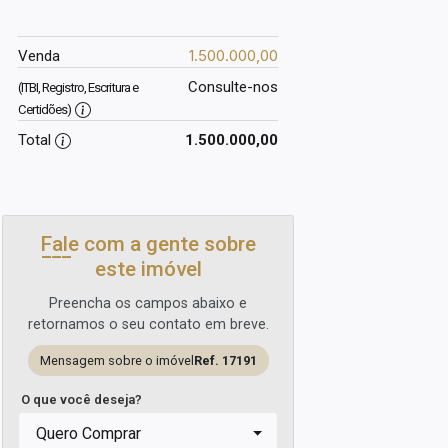
1.500.000,00
Venda
Consulte-nos
(ITBI, Registro, Escritura e
Certidões)
Total
1.500.000,00
Fale com a gente sobre
este imóvel
Preencha os campos abaixo e
retornamos o seu contato em breve.
Mensagem sobre o imóvel
Ref. 17191
O que você deseja?
Quero Comprar