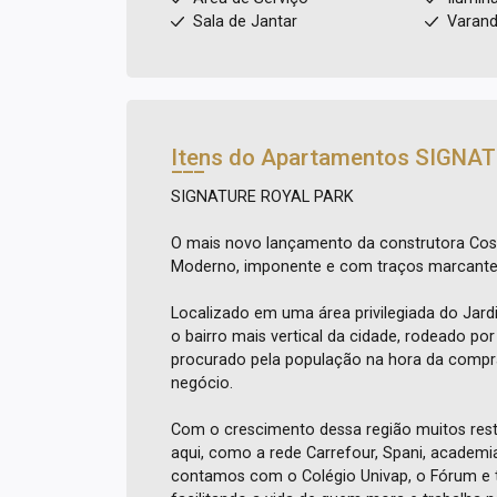
Sala de Jantar
Varand
Itens do Apartamentos
SIGNAT
SIGNATURE ROYAL PARK
O mais novo lançamento da construtora Cos
Moderno, imponente e com traços marcantes
Localizado em uma área privilegiada do Jardi
o bairro mais vertical da cidade, rodeado po
procurado pela população na hora da compra
negócio.
Com o crescimento dessa região muitos resta
aqui, como a rede Carrefour, Spani, academia
contamos com o Colégio Univap, o Fórum e