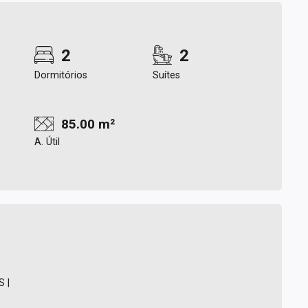
2
2
Dormitórios
Suítes
85.00 m²
A. Útil
 |