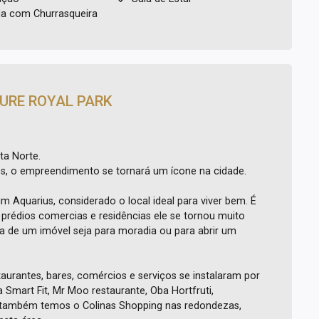
a com Churrasqueira
URE ROYAL PARK
ta Norte.
, o empreendimento se tornará um ícone na cidade.
m Aquarius, considerado o local ideal para viver bem. É
r prédios comercias e residências ele se tornou muito
 de um imóvel seja para moradia ou para abrir um
urantes, bares, comércios e serviços se instalaram por
 Smart Fit, Mr Moo restaurante, Oba Hortfruti,
 também temos o Colinas Shopping nas redondezas,