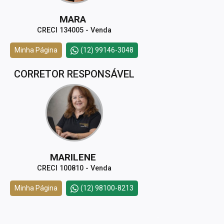
MARA
CRECI 134005 - Venda
Minha Página
(12) 99146-3048
CORRETOR RESPONSÁVEL
MARILENE
CRECI 100810 - Venda
Minha Página
(12) 98100-8213