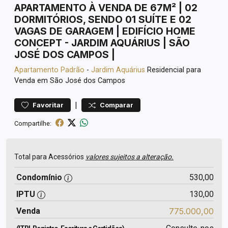
APARTAMENTO À VENDA DE 67M² | 02
DORMITÓRIOS, SENDO 01 SUÍTE E 02
VAGAS DE GARAGEM | EDIFÍCIO HOME
CONCEPT - JARDIM AQUÁRIUS | SÃO
JOSÉ DOS CAMPOS |
Apartamento
Padrão
-
Jardim Aquárius
Residencial para
Venda em São José dos Campos
|
Favoritar
Comparar
Compartilhe:
Total para Acessórios
valores sujeitos a alteração.
Condomínio
530,00
IPTU
130,00
Venda
775.000,00