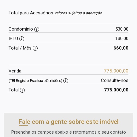
Total para Acessórios
valores sujeitos a alteração.
Condomínio
530,00
IPTU
130,00
Total / Mês
660,00
775.000,00
Venda
Consulte-nos
(ITBI, Registro, Escritura e Certidões)
Total
775.000,00
Fale com a gente sobre este imóvel
Preencha os campos abaixo e retornamos o seu contato