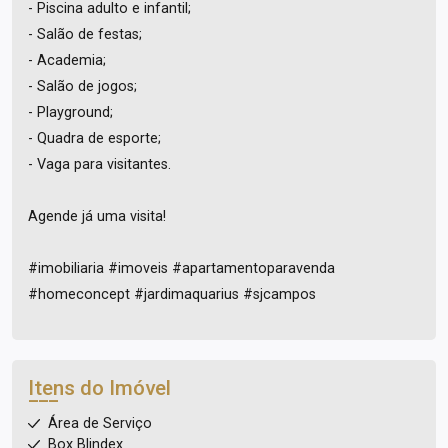
- Piscina adulto e infantil;
- Salão de festas;
- Academia;
- Salão de jogos;
- Playground;
- Quadra de esporte;
- Vaga para visitantes.
Agende já uma visita!
#imobiliaria #imoveis #apartamentoparavenda
#homeconcept #jardimaquarius #sjcampos
Itens do Imóvel
Área de Serviço
Box Blindex