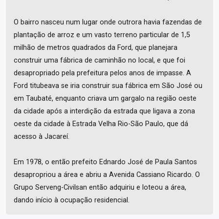
O bairro nasceu num lugar onde outrora havia fazendas de
plantação de arroz e um vasto terreno particular de 1,5
milhão de metros quadrados da Ford, que planejara
construir uma fábrica de caminhão no local, e que foi
desapropriado pela prefeitura pelos anos de impasse. A
Ford titubeava se iria construir sua fábrica em São José ou
em Taubaté, enquanto criava um gargalo na região oeste
da cidade após a interdição da estrada que ligava a zona
oeste da cidade à Estrada Velha Rio-São Paulo, que dá
acesso à Jacareí.
Em 1978, o então prefeito Ednardo José de Paula Santos
desapropriou a área e abriu a Avenida Cassiano Ricardo. O
Grupo Serveng-Civilsan então adquiriu e loteou a área,
dando início à ocupação residencial.