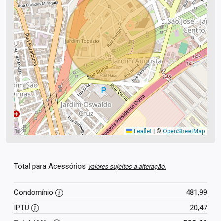
Leaflet
|
©
OpenStreetMap
Total para Acessórios
valores sujeitos a alteração.
Condomínio
481,99
IPTU
20,47