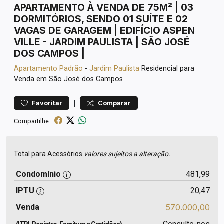
APARTAMENTO À VENDA DE 75M² | 03
DORMITÓRIOS, SENDO 01 SUÍTE E 02
VAGAS DE GARAGEM | EDIFÍCIO ASPEN
VILLE - JARDIM PAULISTA | SÃO JOSÉ
DOS CAMPOS |
Apartamento
Padrão
-
Jardim Paulista
Residencial para
Venda em São José dos Campos
|
Favoritar
Comparar
Compartilhe:
Total para Acessórios
valores sujeitos a alteração.
Condomínio
481,99
IPTU
20,47
Venda
570.000,00