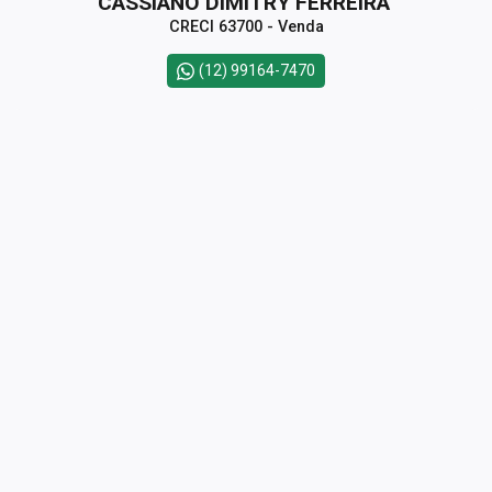
CASSIANO DIMITRY FERREIRA
CRECI 63700 - Venda
(12) 99164-7470
Cód.
656