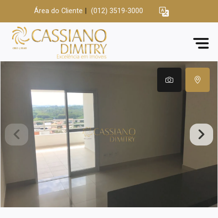
Área do Cliente
|
(012) 3519-3000