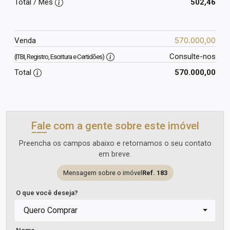
Total / Mês
502,46
570.000,00
Venda
Consulte-nos
(ITBI, Registro, Escritura e Certidões)
Total
570.000,00
Fale com a gente sobre este imóvel
Preencha os campos abaixo e retornamos o seu contato
em breve.
Mensagem sobre o imóvel
Ref. 183
O que você deseja?
Quero Comprar