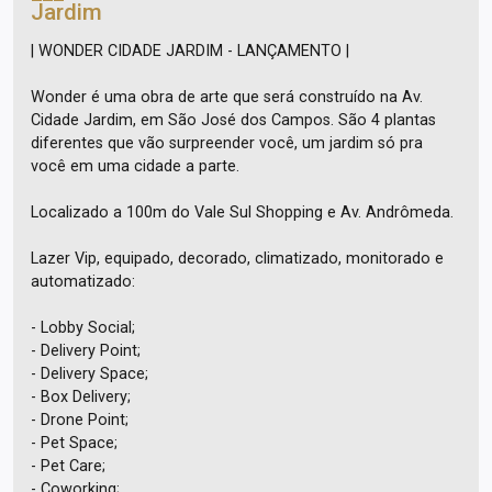
Jardim
| WONDER CIDADE JARDIM - LANÇAMENTO |
Wonder é uma obra de arte que será construído na Av.
Cidade Jardim, em São José dos Campos. São 4 plantas
diferentes que vão surpreender você, um jardim só pra
você em uma cidade a parte.
Localizado a 100m do Vale Sul Shopping e Av. Andrômeda.
Lazer Vip, equipado, decorado, climatizado, monitorado e
automatizado:
- Lobby Social;
- Delivery Point;
- Delivery Space;
- Box Delivery;
- Drone Point;
- Pet Space;
- Pet Care;
- Coworking;