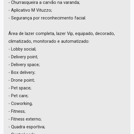
- Churrasqueira a carvão na varanda;
- Aplicativo M Vituzzo;
- Segurança por reconhecimento facial.
Área de lazer completa, lazer Vip, equipado, decorado,
climatizado, monitorado e automatizado:
- Lobby social;
- Delivery point;
- Delivery space;
- Box delivery;
- Drone point;
- Pet space;
- Pet care;
- Coworking;
- Fitness;
- Fitness externo;
- Quadra esportiva;