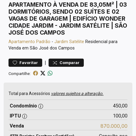
APARTAMENTO À VENDA DE 83,05M² | 03
DORMITÓRIOS, SENDO 02 SUÍTES E 02
VAGAS DE GARAGEM | EDIFÍCIO WONDER
CIDADE JARDIM - JARDIM SATÉLITE | SÃO
JOSÉ DOS CAMPOS
Apartamento
Padrão
-
Jardim Satélite
Residencial para
Venda em São José dos Campos
|
Favoritar
Comparar
Compartilhe:
Total para Acessórios
valores sujeitos a alteração.
Condomínio
450,00
IPTU
100,00
Venda
870.000,00