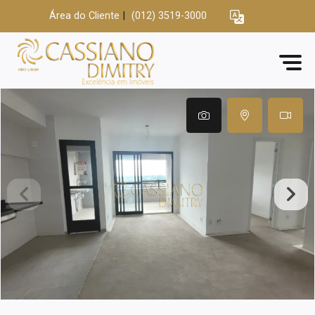
Área do Cliente
|
(012) 3519-3000