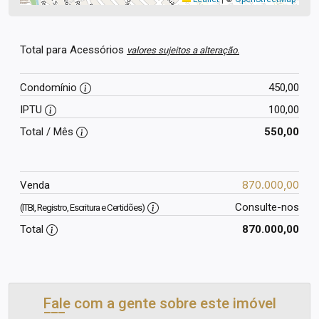
Total para Acessórios
valores sujeitos a alteração.
Condomínio
450,00
IPTU
100,00
Total / Mês
550,00
870.000,00
Venda
Consulte-nos
(ITBI, Registro, Escritura e Certidões)
Total
870.000,00
Fale com a gente sobre este imóvel