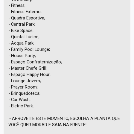
- Fitness;
- Fitness Externo;
- Quadra Esportiva;
- Central Park;
- Bike Space;
- Quintal Lúdico;
- Acqua Park;
- Family Pool Lounge;
- House Party;
- Espaço Confraternização;
- Master Chefe Grill;
- Espaço Happy Hour;
- Lounge Jovem;
- Prayer Room;
- Brinquedoteca;
- Car Wash;
- Eletric Park.
> APROVEITE ESTE MOMENTO, ESCOLHA A PLANTA QUE
VOCÊ QUER MORAR E SAIA NA FRENTE!