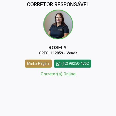
CORRETOR RESPONSÁVEL
ROSELY
CRECI 112859 - Venda
Minha Página
(12) 98250-4762
Corretor(a) Online