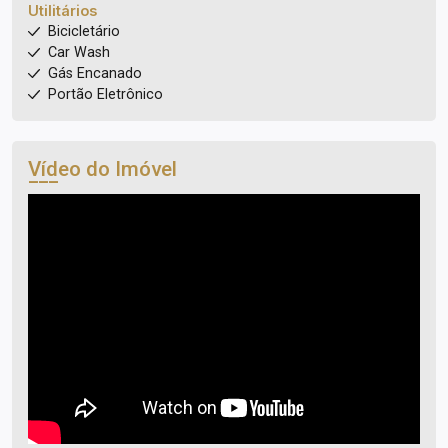
Utilitários
Bicicletário
Car Wash
Gás Encanado
Portão Eletrônico
Vídeo do Imóvel