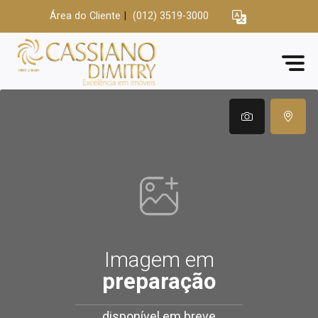
Área do Cliente
|
(012) 3519-3000
Imagem em
preparação
disponível em breve