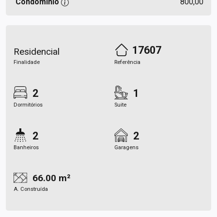
Condomínio
800,00
17607
Residencial
Finalidade
Referência
2
1
Dormitórios
Suite
2
2
Banheiros
Garagens
66.00 m²
A. Construída