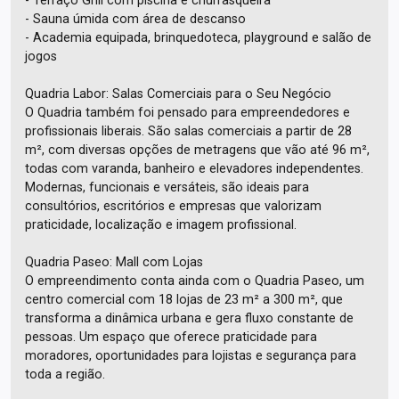
- Terraço Grill com piscina e churrasqueira
- Sauna úmida com área de descanso
- Academia equipada, brinquedoteca, playground e salão de
jogos
Quadria Labor: Salas Comerciais para o Seu Negócio
O Quadria também foi pensado para empreendedores e
profissionais liberais. São salas comerciais a partir de 28
m², com diversas opções de metragens que vão até 96 m²,
todas com varanda, banheiro e elevadores independentes.
Modernas, funcionais e versáteis, são ideais para
consultórios, escritórios e empresas que valorizam
praticidade, localização e imagem profissional.
Quadria Paseo: Mall com Lojas
O empreendimento conta ainda com o Quadria Paseo, um
centro comercial com 18 lojas de 23 m² a 300 m², que
transforma a dinâmica urbana e gera fluxo constante de
pessoas. Um espaço que oferece praticidade para
moradores, oportunidades para lojistas e segurança para
toda a região.