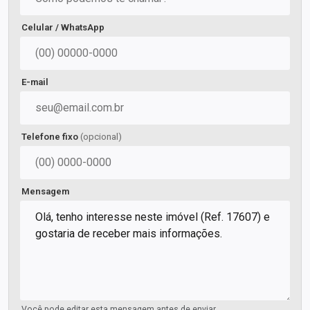
Celular / WhatsApp
E-mail
Telefone fixo
(opcional)
Mensagem
Você pode editar esta mensagem antes de enviar.