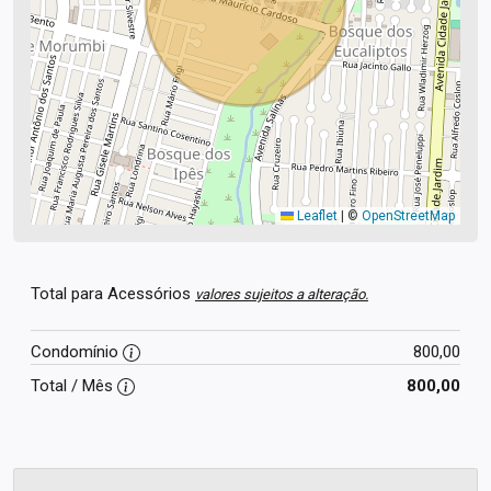
Leaflet
|
©
OpenStreetMap
Total para Acessórios
valores sujeitos a alteração.
Condomínio
800,00
Total / Mês
800,00