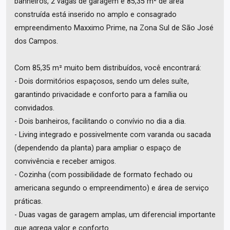
banheiros, 2 vagas de garagem e 85,35 m² de área
construída está inserido no amplo e consagrado
empreendimento Maxximo Prime, na Zona Sul de São José
dos Campos.
Com 85,35 m² muito bem distribuídos, você encontrará:
- Dois dormitórios espaçosos, sendo um deles suíte,
garantindo privacidade e conforto para a família ou
convidados.
- Dois banheiros, facilitando o convívio no dia a dia.
- Living integrado e possivelmente com varanda ou sacada
(dependendo da planta) para ampliar o espaço de
convivência e receber amigos.
- Cozinha (com possibilidade de formato fechado ou
americana segundo o empreendimento) e área de serviço
práticas.
- Duas vagas de garagem amplas, um diferencial importante
que agrega valor e conforto.