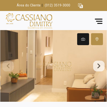
Área do Cliente
|
(012) 3519-3000