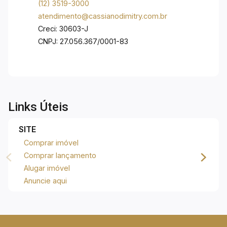
(12) 3519-3000
atendimento@cassianodimitry.com.br
Creci: 30603-J
CNPJ: 27.056.367/0001-83
Links Úteis
SITE
Comprar imóvel
Comprar lançamento
Alugar imóvel
Anuncie aqui