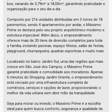
box, variando de 3,79m² a 18,00m², garantindo praticidade e
organização para o seu dia a dia.
Composto por 216 unidades distribuídas em 3 torres de 18
pavimentos, sendo 4 apartamentos por andar, o Máxximo
Prime se destaca pelo seu projeto arquitetônico moderno e
estrutura impecável. Além disso, o empreendimento
oferece mais de 20 itens de diversão completos para toda
a família, incluindo piscinas, espaço fitness, salão de festas,
playground, churrasqueira, quadras esportivas e muito mais.
Localizado no bairro Jardim Sul, uma das regiões que mais
cresce em São José dos Campos, o Máxximo Prime
garante praticidade e comodidade aos moradores. Apenas
6 minutos do Shopping Jardim Oriente, o empreendimento
está cercado por uma infraestrutura completa de
comércios, serviços e opções de lazer, proporcionando o
melhor da vida urbana sem abrir mão da tranquilidade.
Seja para morar ou investir, o Maxximo Prime é a escolha
ideal para quem busca conforto, segurança e qualidade de