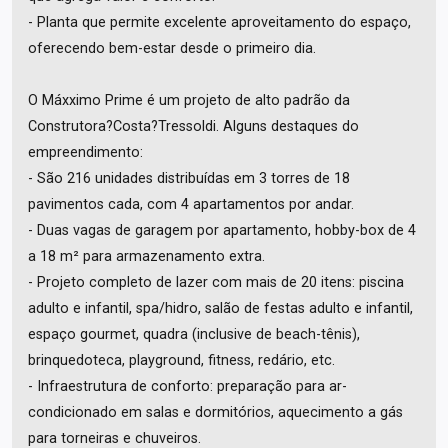
- Planta que permite excelente aproveitamento do espaço,
oferecendo bem-estar desde o primeiro dia.
O Máxximo Prime é um projeto de alto padrão da
Construtora?Costa?Tressoldi. Alguns destaques do
empreendimento:
- São 216 unidades distribuídas em 3 torres de 18
pavimentos cada, com 4 apartamentos por andar.
- Duas vagas de garagem por apartamento, hobby-box de 4
a 18 m² para armazenamento extra.
- Projeto completo de lazer com mais de 20 itens: piscina
adulto e infantil, spa/hidro, salão de festas adulto e infantil,
espaço gourmet, quadra (inclusive de beach-tênis),
brinquedoteca, playground, fitness, redário, etc.
- Infraestrutura de conforto: preparação para ar-
condicionado em salas e dormitórios, aquecimento a gás
para torneiras e chuveiros.