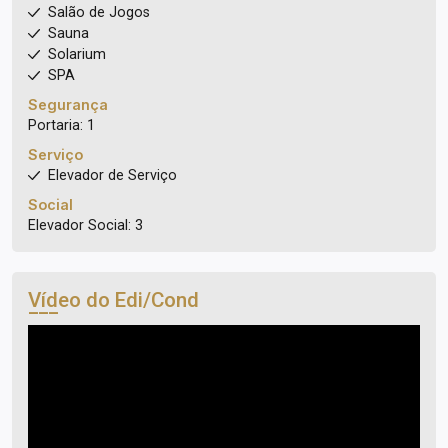
Salão de Jogos
Sauna
Solarium
SPA
Segurança
Portaria: 1
Serviço
Elevador de Serviço
Social
Elevador Social: 3
Vídeo do Edi/Cond