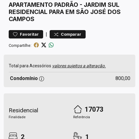
APARTAMENTO
PADRÃO
-
JARDIM SUL
RESIDENCIAL PARA EM SÃO JOSÉ DOS
CAMPOS
|
Favoritar
Comparar
Compartilhe:
Total para Acessórios
valores sujeitos a alteração.
Condomínio
800,00
17073
Residencial
Finalidade
Referência
2
1