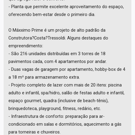
- Planta que permite excelente aproveitamento do espaço,
oferecendo bem-estar desde o primeiro dia.
O Máxximo Prime é um projeto de alto padrão da
Construtora?Costa?Tressoldi. Alguns destaques do
empreendimento:
- São 216 unidades distribuídas em 3 torres de 18
pavimentos cada, com 4 apartamentos por andar.
- Duas vagas de garagem por apartamento, hobby-box de 4
a 18 m² para armazenamento extra.
- Projeto completo de lazer com mais de 20 itens: piscina
adulto e infantil, spa/hidro, salão de festas adulto e infantil,
espaço gourmet, quadra (inclusive de beach-tênis),
brinquedoteca, playground, fitness, redário, etc.
- Infraestrutura de conforto: preparação para ar-
condicionado em salas e dormitórios, aquecimento a gás
para torneiras e chuveiros.