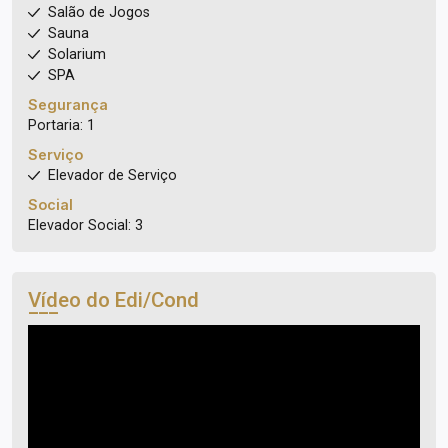
Salão de Jogos
Sauna
Solarium
SPA
Segurança
Portaria: 1
Serviço
Elevador de Serviço
Social
Elevador Social: 3
Vídeo do Edi/Cond