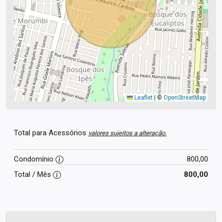
Leaflet
|
©
OpenStreetMap
Total para Acessórios
valores sujeitos a alteração.
Condomínio
800,00
Total / Mês
800,00