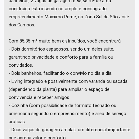
banheiros, 2 vagas de garagem e 85,35 m² de área
construída está inserido no amplo e consagrado
empreendimento Maxximo Prime, na Zona Sul de São José
dos Campos.
Com 85,35 m² muito bem distribuídos, você encontrará:
- Dois dormitórios espaçosos, sendo um deles suíte,
garantindo privacidade e conforto para a família ou
convidados.
- Dois banheiros, facilitando o convívio no dia a dia.
- Living integrado e possivelmente com varanda ou sacada
(dependendo da planta) para ampliar o espaço de
convivência e receber amigos.
- Cozinha (com possibilidade de formato fechado ou
americana segundo o empreendimento) e área de serviço
práticas.
- Duas vagas de garagem amplas, um diferencial importante
que agrega valor e conforto.