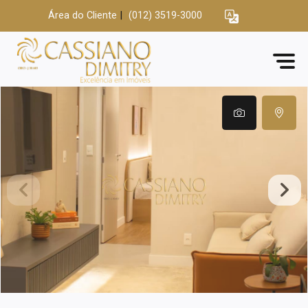
Área do Cliente
|
(012) 3519-3000