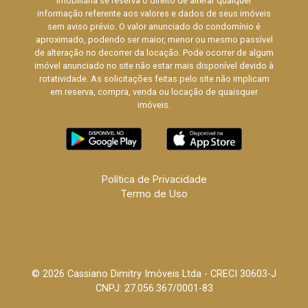
imobiliária se reserva o direito de alterar qualquer
informação referente aos valores e dados de seus imóveis
sem aviso prévio. O valor anunciado do condomínio é
aproximado, podendo ser maior, menor ou mesmo passível
de alteração no decorrer da locação. Pode ocorrer de algum
imóvel anunciado no site não estar mais disponível devido à
rotatividade. As solicitações feitas pelo site não implicam
em reserva, compra, venda ou locação de quaisquer
imóveis.
Política de Privacidade
Termo de Uso
© 2026 Cassiano Dimitry Imóveis Ltda - CRECI 30603-J
CNPJ: 27.056.367/0001-83