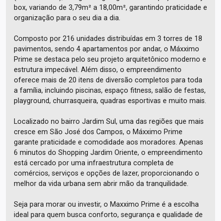
box, variando de 3,79m² a 18,00m², garantindo praticidade e
organização para o seu dia a dia.
Composto por 216 unidades distribuídas em 3 torres de 18
pavimentos, sendo 4 apartamentos por andar, o Máxximo
Prime se destaca pelo seu projeto arquitetônico moderno e
estrutura impecável. Além disso, o empreendimento
oferece mais de 20 itens de diversão completos para toda
a família, incluindo piscinas, espaço fitness, salão de festas,
playground, churrasqueira, quadras esportivas e muito mais.
Localizado no bairro Jardim Sul, uma das regiões que mais
cresce em São José dos Campos, o Máxximo Prime
garante praticidade e comodidade aos moradores. Apenas
6 minutos do Shopping Jardim Oriente, o empreendimento
está cercado por uma infraestrutura completa de
comércios, serviços e opções de lazer, proporcionando o
melhor da vida urbana sem abrir mão da tranquilidade.
Seja para morar ou investir, o Maxximo Prime é a escolha
ideal para quem busca conforto, segurança e qualidade de