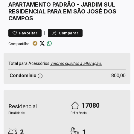
APARTAMENTO
PADRÃO
-
JARDIM SUL
RESIDENCIAL PARA EM SÃO JOSÉ DOS
CAMPOS
|
Favoritar
Comparar
Compartilhe:
Total para Acessórios
valores sujeitos a alteração.
Condomínio
800,00
17080
Residencial
Finalidade
Referência
2
1